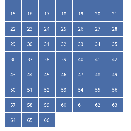
15
16
17
18
19
20
21
22
23
24
25
26
27
28
29
30
31
32
33
34
35
36
37
38
39
40
41
42
43
44
45
46
47
48
49
50
51
52
53
54
55
56
57
58
59
60
61
62
63
64
65
66