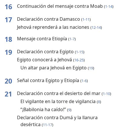
16
Continuación del mensaje contra Moab
(
1-14
)
17
Declaración contra Damasco
(
1-11
)
Jehová reprenderá a las naciones
(
12-14
)
18
Mensaje contra Etiopía
(
1-7
)
19
Declaración contra Egipto
(
1-15
)
Egipto conocerá a Jehová
(
16-25
)
Un altar para Jehová en Egipto
(
19
)
20
Señal contra Egipto y Etiopía
(
1-6
)
21
Declaración contra el desierto del mar
(
1-10
)
El vigilante en la torre de vigilancia
(
8
)
“¡Babilonia ha caído!”
(
9
)
Declaración contra Dumá y la llanura
desértica
(
11-17
)