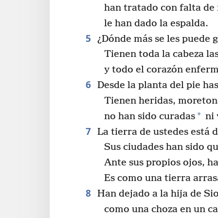
han tratado con falta de 
le han dado la espalda.
5
¿Dónde más se les puede g
Tienen toda la cabeza la
y todo el corazón enfer
6
Desde la planta del pie ha
Tienen heridas, moretones
*
no han sido curadas
ni 
7
La tierra de ustedes está 
Sus ciudades han sido q
Ante sus propios ojos, h
Es como una tierra arras
8
Han dejado a la hija de Si
como una choza en un c