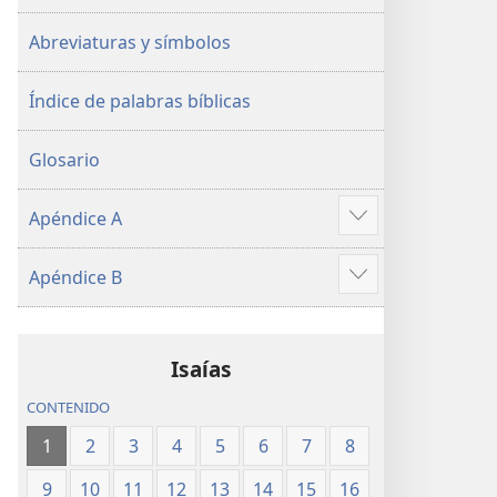
Abreviaturas y símbolos
Índice de palabras bíblicas
Glosario
Apéndice A
Mostrar
más
Apéndice B
Mostrar
más
Isaías
CONTENIDO
1
2
3
4
5
6
7
8
9
10
11
12
13
14
15
16