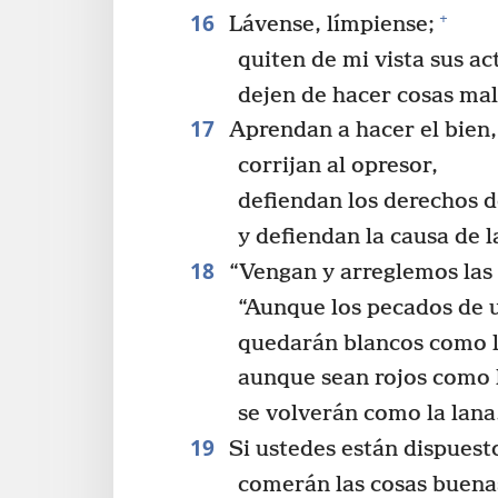
16
+
Lávense, límpiense;
quiten de mi vista sus a
dejen de hacer cosas mal
17
Aprendan a hacer el bien, 
corrijan al opresor,
defiendan los derechos d
y defiendan la causa de l
18
“Vengan y arreglemos las 
“Aunque los pecados de u
quedarán blancos como l
aunque sean rojos como l
se volverán como la lana
19
Si ustedes están dispuest
comerán las cosas buenas