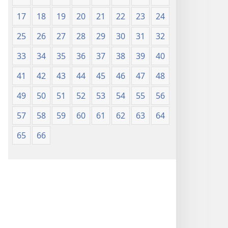
17
18
19
20
21
22
23
24
25
26
27
28
29
30
31
32
33
34
35
36
37
38
39
40
41
42
43
44
45
46
47
48
49
50
51
52
53
54
55
56
57
58
59
60
61
62
63
64
65
66