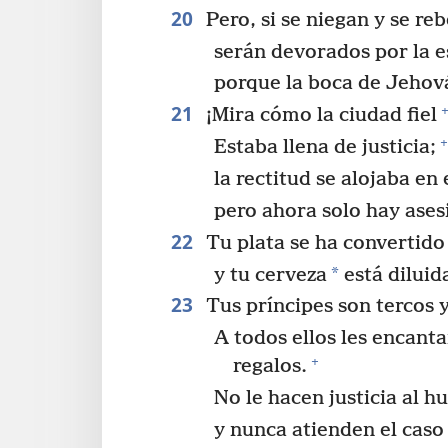
20
Pero, si se niegan y se reb
serán devorados por la 
porque la boca de Jehová
21
+
¡Mira cómo la ciudad fiel
+
Estaba llena de justicia;
la rectitud se alojaba en 
pero ahora solo hay ases
22
Tu plata se ha convertido
*
y tu cerveza
está diluid
23
Tus príncipes son tercos y
A todos ellos les encant
+
regalos.
No le hacen justicia al h
y nunca atienden el caso 