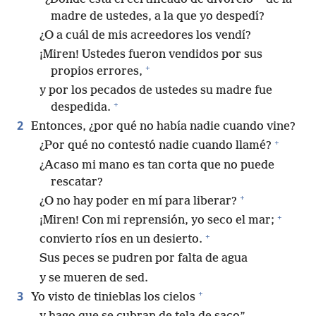
madre de ustedes, a la que yo despedí?
¿O a cuál de mis acreedores los vendí?
¡Miren! Ustedes fueron vendidos por sus
+
propios errores,
y por los pecados de ustedes su madre fue
+
despedida.
2
Entonces, ¿por qué no había nadie cuando vine?
+
¿Por qué no contestó nadie cuando llamé?
¿Acaso mi mano es tan corta que no puede
rescatar?
+
¿O no hay poder en mí para liberar?
+
¡Miren! Con mi reprensión, yo seco el mar;
+
convierto ríos en un desierto.
Sus peces se pudren por falta de agua
y se mueren de sed.
+
3
Yo visto de tinieblas los cielos