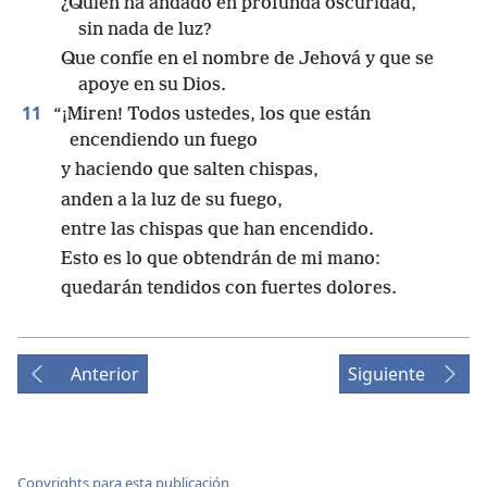
¿Quién ha andado en profunda oscuridad,
sin nada de luz?
Que confíe en el nombre de Jehová y que se
apoye en su Dios.
11
“¡Miren! Todos ustedes, los que están
encendiendo un fuego
y haciendo que salten chispas,
anden a la luz de su fuego,
entre las chispas que han encendido.
Esto es lo que obtendrán de mi mano:
quedarán tendidos con fuertes dolores.
Anterior
Siguiente
Copyrights para esta publicación