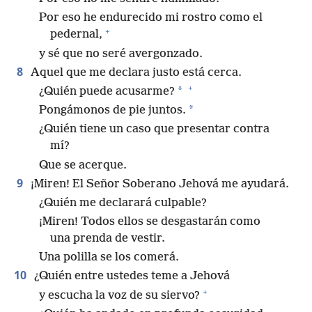
Por eso he endurecido mi rostro como el
+
pedernal,
y sé que no seré avergonzado.
8
Aquel que me declara justo está cerca.
+
*
¿Quién puede acusarme?
*
Pongámonos de pie juntos.
¿Quién tiene un caso que presentar contra
mí?
Que se acerque.
9
¡Miren! El Señor Soberano Jehová me ayudará.
¿Quién me declarará culpable?
¡Miren! Todos ellos se desgastarán como
una prenda de vestir.
Una polilla se los comerá.
10
¿Quién entre ustedes teme a Jehová
+
y escucha la voz de su siervo?