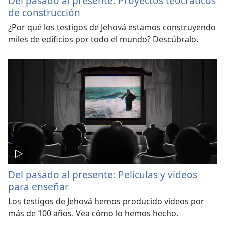
Del pasado al presente: Proyectos teocráticos
de construcción
¿Por qué los testigos de Jehová estamos construyendo
miles de edificios por todo el mundo? Descúbralo.
Del pasado al presente: Películas y videos
para enseñar
Los testigos de Jehová hemos producido videos por
más de 100 años. Vea cómo lo hemos hecho.