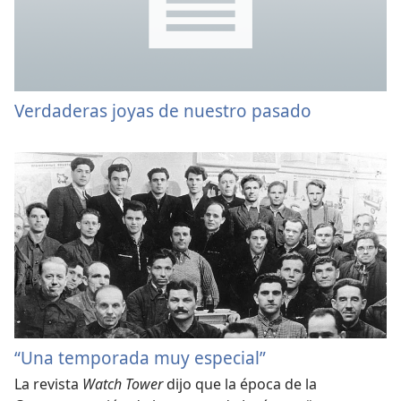
Verdaderas joyas de nuestro pasado
“Una temporada muy especial”
La revista
Watch Tower
dijo que la época de la