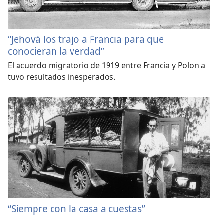
“Jehová los trajo a Francia para que
conocieran la verdad”
El acuerdo migratorio de 1919 entre Francia y Polonia
tuvo resultados inesperados.
“Siempre con la casa a cuestas”