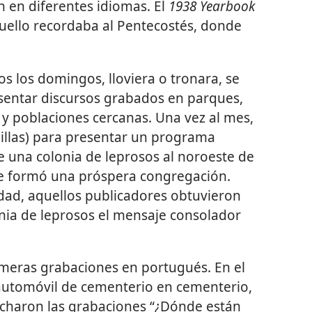
 en diferentes idiomas. El
1938 Yearbook
uello recordaba al Pentecostés, donde
s los domingos, lloviera o tronara, se
esentar discursos grabados en parques,
o y poblaciones cercanas. Una vez al mes,
millas) para presentar un programa
de una colonia de leprosos al noroeste de
 se formó una próspera congregación.
ad, aquellos publicadores obtuvieron
onia de leprosos el mensaje consolador
rimeras grabaciones en portugués. En el
 automóvil de cementerio en cementerio,
ucharon las grabaciones “¿Dónde están