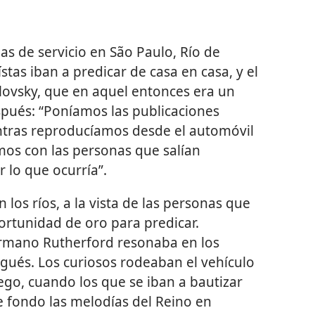
s de servicio en São Paulo, Río de
stas iban a predicar de casa en casa, y el
lovsky, que en aquel entonces era un
pués: “Poníamos las publicaciones
entras reproducíamos desde el automóvil
os con las personas que salían
r lo que ocurría”.
los ríos, a la vista de las personas que
portunidad de oro para predicar.
ermano Rutherford resonaba en los
ugués. Los curiosos rodeaban el vehículo
go, cuando los que se iban a bautizar
e fondo las melodías del Reino en