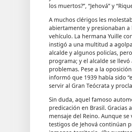
los muertos?”, “Jehová” y “Riqu
A muchos clérigos les molestab
abiertamente y presionaban a l
vehículo. La hermana Yuille co
instigó a una multitud a agolpa
alcalde y algunos policías, pe
programa; y el alcalde se llev
problemas. Pese a la oposición
informó que 1939 había sido “
servir al Gran Teócrata y proc
Sin duda, aquel famoso automó
predicación en Brasil. Gracias 
mensaje del Reino. Aunque se v
testigos de Jehová continúan p