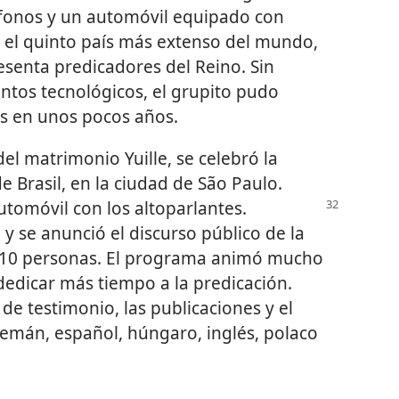
fonos y un automóvil equipado con
s el quinto país más extenso del mundo,
esenta predicadores del Reino. Sin
ntos tecnológicos, el grupito pudo
as en unos pocos años.
el matrimonio Yuille, se celebró la
 Brasil, en la ciudad de São Paulo.
utomóvil con los altoparlantes.
 y se anunció el discurso público de la
 110 personas. El programa animó mucho
dedicar más tiempo a la predicación.
 de testimonio, las publicaciones y el
emán, español, húngaro, inglés, polaco