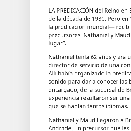
LA PREDICACIÓN del Reino en 
de la década de 1930. Pero en 
la predicación mundial— recib
precursores, Nathaniel y Maud Y
lugar”.
Nathaniel tenía 62 años y era un
director de servicio de una con
Allí había organizado la predic
sonido para dar a conocer las 
encargado, de la sucursal de Br
experiencia resultaron ser una
que se hablan tantos idiomas.
Nathaniel y Maud llegaron a B
Andrade, un precursor que les 