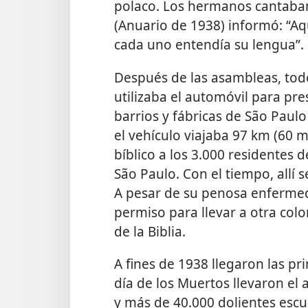
polaco. Los hermanos cantaban
(Anuario de 1938) informó: “Aq
cada uno entendía su lengua”.
Después de las asambleas, todo
utilizaba el automóvil para pr
barrios y fábricas de São Paul
el vehículo viajaba 97 km (60 
bíblico a los 3.000 residentes 
São Paulo. Con el tiempo, allí
A pesar de su penosa enfermed
permiso para llevar a otra col
de la Biblia.
A fines de 1938 llegaron las p
día de los Muertos llevaron el
y más de 40.000 dolientes esc