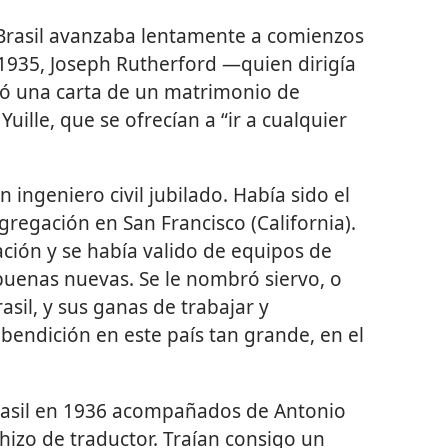
Brasil avanzaba lentamente a comienzos
1935, Joseph Rutherford —quien dirigía
ió una carta de un matrimonio de
uille, que se ofrecían a “ir a cualquier
 ingeniero civil jubilado. Había sido el
gregación en San Francisco (California).
ación y se había valido de equipos de
buenas nuevas. Se le nombró siervo, o
asil, y sus ganas de trabajar y
 bendición en este país tan grande, en el
rasil en 1936 acompañados de Antonio
hizo de traductor. Traían consigo un