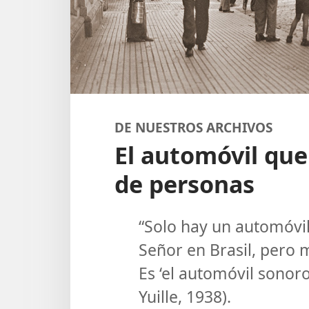
DE NUESTROS ARCHIVOS
El automóvil que
de personas
“Solo hay un automóvil 
Señor en Brasil, pero 
Es ‘el automóvil sonor
Yuille, 1938).