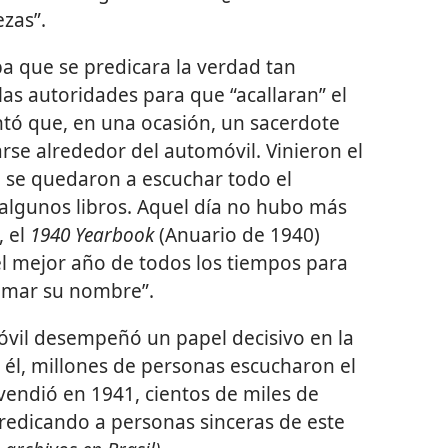
ezas”.
a que se predicara la verdad tan
as autoridades para que “acallaran” el
ntó que, en una ocasión, un sacerdote
rse alrededor del automóvil. Vinieron el
ro se quedaron a escuchar todo el
ó algunos libros. Aquel día no hubo más
, el
1940 Yearbook
(Anuario de 1940)
el mejor año de todos los tiempos para
lamar su nombre”.
vil desempeñó un papel decisivo en la
a él, millones de personas escucharon el
endió en 1941, cientos de miles de
redicando a personas sinceras de este