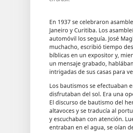
En 1937 se celebraron asamblea
Janeiro y Curitiba. Los asambleí
automóvil los seguía. José Mag
muchacho, escribió tiempo des
bíblicas en un expositor y, mi
un mensaje grabado, hablábam
intrigadas de sus casas para ve
Los bautismos se efectuaban en 
disfrutaban del sol. Era una o
El discurso de bautismo del h
altavoces y se traducía al port
y escuchaban con atención. Lue
entraban en el agua, se oían d