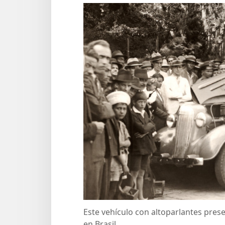
Este vehículo con altoparlantes pres
en Brasil.