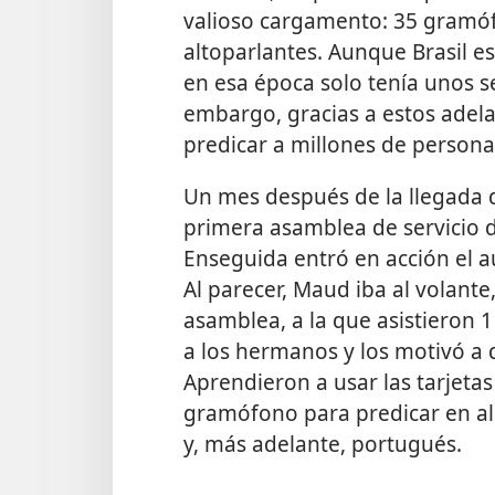
valioso cargamento: 35 gramó
altoparlantes. Aunque Brasil e
en esa época solo tenía unos s
embargo, gracias a estos adela
predicar a millones de person
Un mes después de la llegada d
primera asamblea de servicio de
Enseguida entró en acción el a
Al parecer, Maud iba al volante,
asamblea, a la que asistieron
a los hermanos y los motivó a 
Aprendieron a usar las tarjetas
gramófono para predicar en al
y, más adelante, portugués.