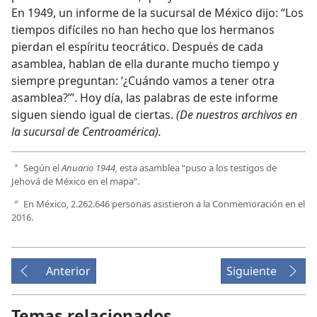
En 1949, un informe de la sucursal de México dijo: “Los
tiempos difíciles no han hecho que los hermanos
pierdan el espíritu teocrático. Después de cada
asamblea, hablan de ella durante mucho tiempo y
siempre preguntan: ‘¿Cuándo vamos a tener otra
asamblea?’”. Hoy día, las palabras de este informe
siguen siendo igual de ciertas.
(De nuestros archivos en
la sucursal de Centroamérica).
Según el
Anuario 1944,
esta asamblea “puso a los testigos de
a
Jehová de México en el mapa”.
En México, 2.262.646 personas asistieron a la Conmemoración en el
b
2016.
Anterior
Siguiente
Temas relacionados