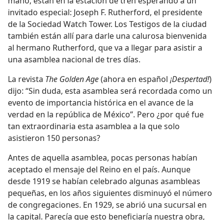
mano, están en la estación de tren esperando a un
invitado especial: Joseph F. Rutherford, el presidente
de la Sociedad Watch Tower. Los Testigos de la ciudad
también están allí para darle una calurosa bienvenida
al hermano Rutherford, que va a llegar para asistir a
una asamblea nacional de tres días.
La revista
The Golden Age
(ahora en español
¡Despertad!
)
dijo: “Sin duda, esta asamblea será recordada como un
evento de importancia histórica en el avance de la
verdad en la república de México”. Pero ¿por qué fue
tan extraordinaria esta asamblea a la que solo
asistieron 150 personas?
Antes de aquella asamblea, pocas personas habían
aceptado el mensaje del Reino en el país. Aunque
desde 1919 se habían celebrado algunas asambleas
pequeñas, en los años siguientes disminuyó el número
de congregaciones. En 1929, se abrió una sucursal en
la capital. Parecía que esto beneficiaría nuestra obra,