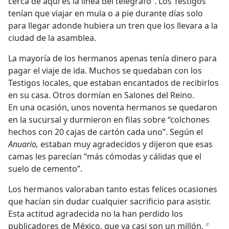
cerca de aquí es la línea del telégrafo”. Los Testigos
tenían que viajar en mula o a pie durante días solo
para llegar adonde hubiera un tren que los llevara a la
ciudad de la asamblea.
La mayoría de los hermanos apenas tenía dinero para
pagar el viaje de ida. Muchos se quedaban con los
Testigos locales, que estaban encantados de recibirlos
en su casa. Otros dormían en Salones del Reino.
En una ocasión, unos noventa hermanos se quedaron
en la sucursal y durmieron en filas sobre “colchones
hechos con 20 cajas de cartón cada uno”. Según el
Anuario,
estaban muy agradecidos y dijeron que esas
camas les parecían “más cómodas y cálidas que el
suelo de cemento”.
Los hermanos valoraban tanto estas felices ocasiones
que hacían sin dudar cualquier sacrificio para asistir.
Esta actitud agradecida no la han perdido los
publicadores de México, que ya casi son un millón.
b