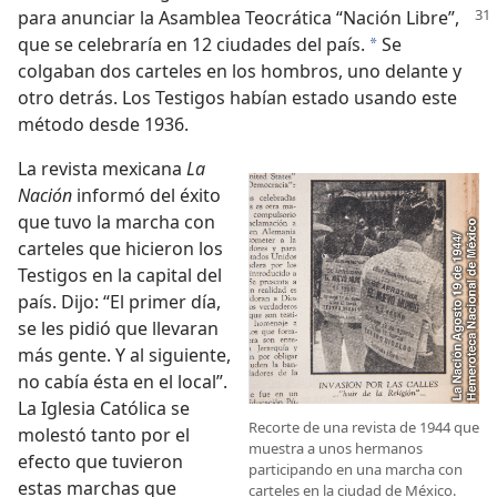
para anunciar la Asamblea Teocrática
“Nación Libre”,
que se celebraría en 12 ciudades del país.
Se
a
colgaban dos carteles en los hombros, uno delante y
otro detrás. Los Testigos habían estado usando este
método desde 1936.
La revista mexicana
La
Nación
informó del éxito
que tuvo la marcha con
carteles que hicieron los
Testigos en la capital del
país. Dijo: “El primer día,
se les pidió que llevaran
más gente. Y al siguiente,
no cabía ésta en el local”.
La Iglesia Católica se
Recorte de una revista de 1944 que
molestó tanto por el
muestra a unos hermanos
efecto que tuvieron
participando en una marcha con
estas marchas que
carteles en la ciudad de México.