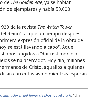
ro de
The Golden Age,
ya se habían
lón de ejemplares y había 50.000
1920 de la revista
The Watch Tower
 del Reino”, al que un tiempo después
primera expresión oficial de la obra de
oy se está llevando a cabo”. Aquel
istianos ungidos a “dar testimonio al
ielos se ha acercado”. Hoy día, millones
ermanos de Cristo, aquellos a quienes
predican con entusiasmo mientras esperan
proclamadores del Reino de Dios,
capítulo 6
, “Un