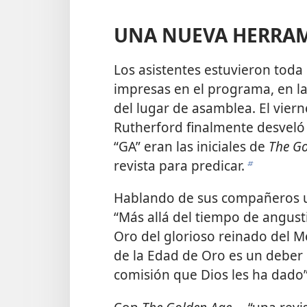
UNA NUEVA HERRA
Los asistentes estuvieron toda 
impresas en el programa, en las
del lugar de asamblea. El viern
Rutherford finalmente desveló e
“GA” eran las iniciales de
The G
revista para predicar.
b
Hablando de sus compañeros u
“Más allá del tiempo de angusti
Oro del glorioso reinado del Mes
de la Edad de Oro es un deber p
comisión que Dios les ha dado”