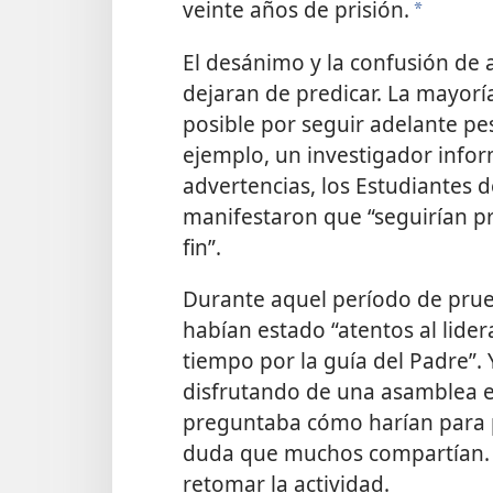
veinte años de prisión.
a
El desánimo y la confusión de 
dejaran de predicar. La mayorí
posible por seguir adelante pes
ejemplo, un investigador infor
advertencias, los Estudiantes de
manifestaron que “seguirían pr
fin”.
Durante aquel período de prueba
habían estado “atentos al lider
tiempo por la guía del Padre”. 
disfrutando de una asamblea 
preguntaba cómo harían para p
duda que muchos compartían.
retomar la actividad.