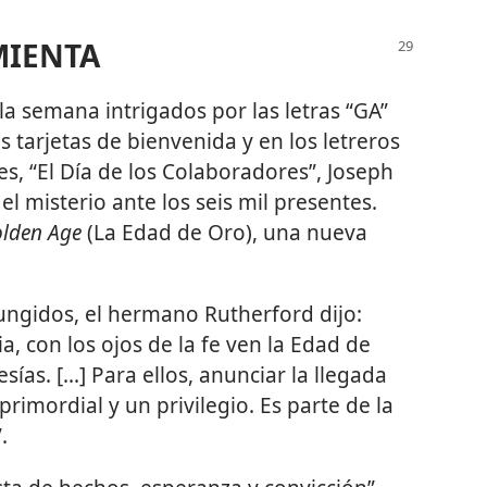
MIENTA
la semana intrigados por las letras “GA”
 tarjetas de bienvenida y en los letreros
es, “El Día de los Colaboradores”, Joseph
l misterio ante los seis mil presentes.
olden Age
(La Edad de Oro), una nueva
ngidos, el hermano Rutherford dijo:
a, con los ojos de la fe ven la Edad de
ías. [...] Para ellos, anunciar la llegada
rimordial y un privilegio. Es parte de la
.