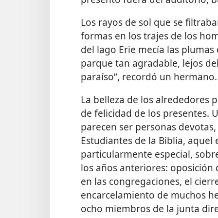
Los rayos de sol que se filtrab
formas en los trajes de los ho
del lago Erie mecía las plumas
parque tan agradable, lejos d
paraíso”, recordó un hermano.
La belleza de los alrededores p
de felicidad de los presentes.
parecen ser personas devotas, s
Estudiantes de la Biblia, aque
particularmente especial, sobr
los años anteriores: oposición
en las congregaciones, el cierr
encarcelamiento de muchos her
ocho miembros de la junta dire