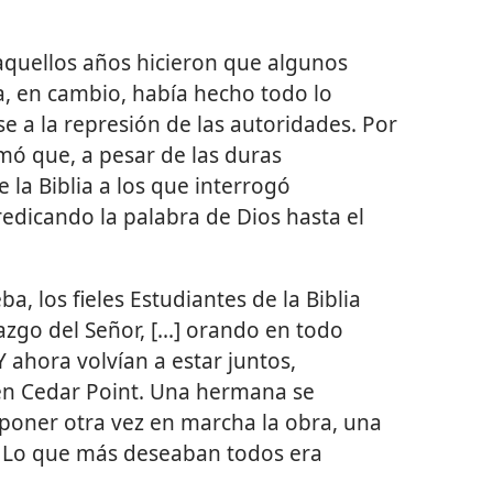
aquellos años hicieron que algunos
a, en cambio, había hecho todo lo
e a la represión de las autoridades. Por
mó que, a pesar de las duras
 la Biblia a los que interrogó
edicando la palabra de Dios hasta el
, los fieles Estudiantes de la Biblia
azgo del Señor, [...] orando en todo
Y ahora volvían a estar juntos,
en Cedar Point. Una hermana se
oner otra vez en marcha la obra, una
 Lo que más deseaban todos era