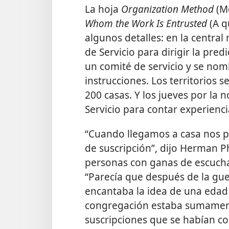
La hoja
Organization Method
(Mé
Whom the Work Is Entrusted
(A q
algunos detalles: en la centra
de Servicio para dirigir la pre
un comité de servicio y se nom
instrucciones. Los territorios s
200 casas. Y los jueves por la 
Servicio para contar experienc
“Cuando llegamos a casa nos 
de suscripción”, dijo Herman P
personas con ganas de escuch
“Parecía que después de la gue
encantaba la idea de una edad d
congregación estaba sumament
suscripciones que se habían c