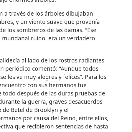
an a través de los árboles dibujaban
mbres, y un viento suave que provenía
 de los sombreros de las damas. “Ese
el mundanal ruido, era un verdadero
alidecía al lado de los rostros radiantes
 Un periódico comentó: “Aunque todos
e les ve muy alegres y felices”. Para los
l encuentro con sus hermanos fue
e todo después de las duras pruebas de
 durante la guerra, graves desacuerdos
e de Betel de Brooklyn y el
manos por causa del Reino, entre ellos,
ctiva que recibieron sentencias de hasta