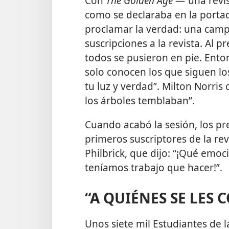
Con
The Golden Age
—“una revis
como se declaraba en la por
proclamar la verdad: una camp
suscripciones a la revista. Al 
todos se pusieron en pie. Ento
solo conocen los que siguen lo
tu luz y verdad”. Milton Norris
los árboles temblaban”.
Cuando acabó la sesión, los pre
primeros suscriptores de la re
Philbrick, que dijo: “¡Qué emo
teníamos trabajo que hacer!”.
“A QUIÉNES SE LES 
Unos siete mil Estudiantes de l