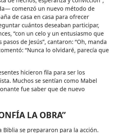
ta de hechos, esperanza y convicción”,
tada— comenzó un nuevo método de
aña de casa en casa para ofrecer
preguntar cuántos deseaban participar,
nces, “con un celo y un entusiasmo que
s pasos de Jesús”, cantaron: “Oh, manda
 comentó: “Nunca lo olvidaré, parecía que
sentes hicieron fila para ser los
vista. Muchos se sentían como Mabel
cionante fue saber que de nuevo
CONFÍA LA OBRA”
a Biblia se prepararon para la acción.