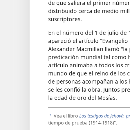
de que saliera el primer núme
distribuido cerca de medio mil
suscriptores.
En el número del 1 de julio de 
apareció el artículo “Evangelio
Alexander Macmillan llamó “la 
predicación mundial tal como h
artículo animaba a todos los cr
mundo de que el reino de los c
de personas acompañan a los h
se les confió la obra. Juntos 
la edad de oro del Mesías.
Vea el libro
Los testigos de Jehová, 
a
tiempo de prueba (1914-1918)”.