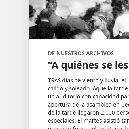
DE NUESTROS ARCHIVOS
“A quiénes se les
TRAS días de viento y lluvia, 
cálido y soleado. Aquella tard
un auditorio con capacidad par
apertura de la asamblea en Ceda
de la tarde llegaron 2.000 per
especiales. El martes asistió t
presentó fuera del auditorio, 