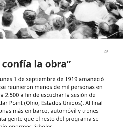
 confía la obra”
el lunes 1 de septiembre de 1919 amaneció
e se reunieron menos de mil personas en
a 2.500 a fin de escuchar la sesión de
r Point (Ohio, Estados Unidos). Al final
sonas más en barco, automóvil y trenes
anta gente que el resto del programa se
bajo enormes árboles.