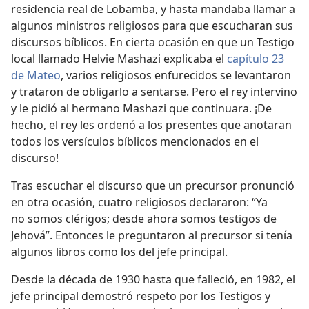
residencia real de Lobamba, y hasta mandaba llamar a
algunos ministros religiosos para que escucharan sus
discursos bíblicos. En cierta ocasión en que un Testigo
local llamado Helvie Mashazi explicaba el
capítulo 23
de Mateo
, varios religiosos enfurecidos se levantaron
y trataron de obligarlo a sentarse. Pero el rey intervino
y le pidió al hermano Mashazi que continuara. ¡De
hecho, el rey les ordenó a los presentes que anotaran
todos los versículos bíblicos mencionados en el
discurso!
Tras escuchar el discurso que un precursor pronunció
en otra ocasión, cuatro religiosos declararon: “Ya
no somos clérigos; desde ahora somos testigos de
Jehová”. Entonces le preguntaron al precursor si tenía
algunos libros como los del jefe principal.
Desde la década de 1930 hasta que falleció, en 1982, el
jefe principal demostró respeto por los Testigos y