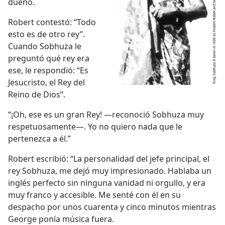
dueño.
Robert contestó: “Todo
esto es de otro rey”.
Cuando Sobhuza le
preguntó qué rey era
ese, le respondió: “Es
Jesucristo, el Rey del
Reino de Dios”.
“¡Oh, ese es un gran Rey! —reconoció Sobhuza muy
respetuosamente—. Yo no quiero nada que le
pertenezca a él.”
Robert escribió: “La personalidad del jefe principal, el
rey Sobhuza, me dejó muy impresionado. Hablaba un
inglés perfecto sin ninguna vanidad ni orgullo, y era
muy franco y accesible. Me senté con él en su
despacho por unos cuarenta y cinco minutos mientras
George ponía música fuera.