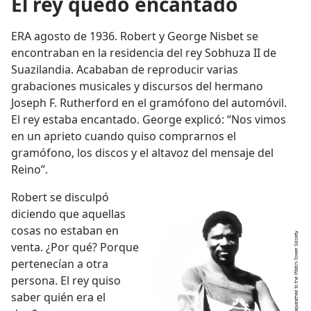
El rey quedó encantado
ERA agosto de 1936. Robert y George Nisbet se
encontraban en la residencia del rey Sobhuza II de
Suazilandia. Acababan de reproducir varias
grabaciones musicales y discursos del hermano
Joseph F. Rutherford en el gramófono del automóvil.
El rey estaba encantado. George explicó: “Nos vimos
en un aprieto cuando quiso comprarnos el
gramófono, los discos y el altavoz del mensaje del
Reino”.
Robert se disculpó
diciendo que aquellas
cosas no estaban en
venta. ¿Por qué? Porque
pertenecían a otra
persona. El rey quiso
saber quién era el