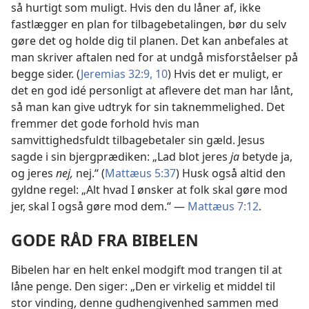
så hurtigt som muligt. Hvis den du låner af, ikke
fastlægger en plan for tilbagebetalingen, bør du selv
gøre det og holde dig til planen. Det kan anbefales at
man skriver aftalen ned for at undgå misforståelser på
begge sider. (
Jeremias 32:9, 10
) Hvis det er muligt, er
det en god idé personligt at aflevere det man har lånt,
så man kan give udtryk for sin taknemmelighed. Det
fremmer det gode forhold hvis man
samvittighedsfuldt tilbagebetaler sin gæld. Jesus
sagde i sin bjergprædiken: „Lad blot jeres
ja
betyde ja,
og jeres
nej,
nej.“ (
Mattæus 5:37
) Husk også altid den
gyldne regel: „Alt hvad I ønsker at folk skal gøre mod
jer, skal I også gøre mod dem.“ —
Mattæus 7:12
.
GODE RÅD FRA BIBELEN
Bibelen har en helt enkel modgift mod trangen til at
låne penge. Den siger: „Den er virkelig et middel til
stor vinding, denne gudhengivenhed sammen med