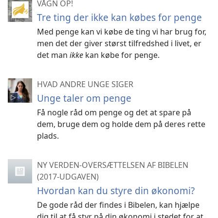
VÅGN OP!
Tre ting der ikke kan købes for penge
Med penge kan vi købe de ting vi har brug for,
men det der giver størst tilfredshed i livet, er
det man
ikke
kan købe for penge.
HVAD ANDRE UNGE SIGER
Unge taler om penge
Få nogle råd om penge og det at spare på
dem, bruge dem og holde dem på deres rette
plads.
NY VERDEN-OVERSÆTTELSEN AF BIBELEN
(2017-UDGAVEN)
Hvordan kan du styre din økonomi?
De gode råd der findes i Bibelen, kan hjælpe
dig til at få styr på din økonomi i stedet for at