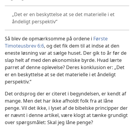
„Det er en beskyttelse at se det materielle i et
åndeligt perspektiv“
Så blev de opmærksomme på ordene i
Første
Timoteusbrev 6:6
, og det fik dem til at indse at den
eneste løsning var at sælge huset. Der gik to år før de
slap helt af med den økonomiske byrde. Hvad lærte
parret af denne oplevelse? Deres konklusion er: „Det
er en beskyttelse at se det materielle i et åndeligt
perspektiv.“
Det ordsprog der er citeret i begyndelsen, er kendt af
mange. Men det har ikke afholdt folk fra at låne
penge. Vil det ikke, i lyset af de bibelske principper der
er nævnt i denne artikel, være klogt at tænke grundigt
over spørgsmålet: Skal jeg låne penge?