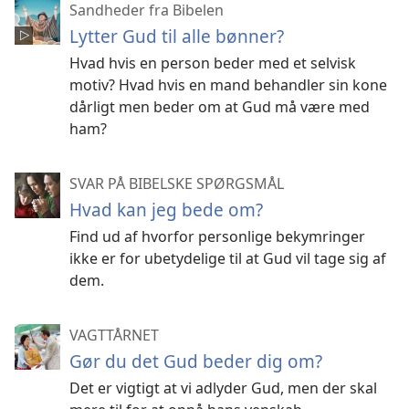
Sandheder fra Bibelen
Lytter Gud til alle bønner?
Hvad hvis en person beder med et selvisk
motiv? Hvad hvis en mand behandler sin kone
dårligt men beder om at Gud må være med
ham?
SVAR PÅ BIBELSKE SPØRGSMÅL
Hvad kan jeg bede om?
Find ud af hvorfor personlige bekymringer
ikke er for ubetydelige til at Gud vil tage sig af
dem.
VAGTTÅRNET
Gør du det Gud beder dig om?
Det er vigtigt at vi adlyder Gud, men der skal