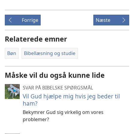
Forrige
Næste
Relaterede emner
Bøn
Bibellæsning og studie
Måske vil du også kunne lide
SVAR PÅ BIBELSKE SPØRGSMÅL
Vil Gud hjælpe mig hvis jeg beder til
ham?
Bekymrer Gud sig virkelig om vores
problemer?