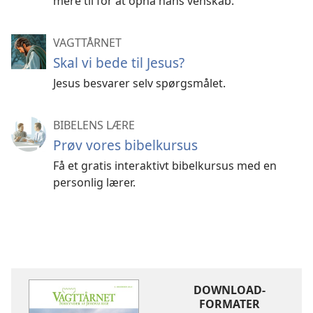
mere til for at opnå hans venskab.
VAGTTÅRNET
Skal vi bede til Jesus?
Jesus besvarer selv spørgsmålet.
BIBELENS LÆRE
Prøv vores bibelkursus
Få et gratis interaktivt bibelkursus med en
personlig lærer.
DOWNLOAD-
FORMATER