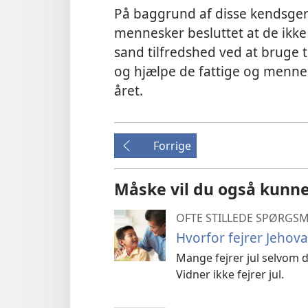
På baggrund af disse kendsgern
mennesker besluttet at de ikke 
sand tilfredshed ved at bruge
og hjælpe de fattige og mennesk
året.
Forrige
Måske vil du også kunne
OFTE STILLEDE SPØRGS
Hvorfor fejrer Jehova
Mange fejrer jul selvom 
Vidner ikke fejrer jul.