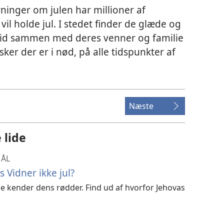
inger om julen har millioner af
vil holde jul. I stedet finder de glæde og
 tid sammen med deres venner og familie
er der er i nød, på alle tidspunkter af
Næste
 lide
MÅL
s Vidner ikke jul?
de kender dens rødder. Find ud af hvorfor Jehovas