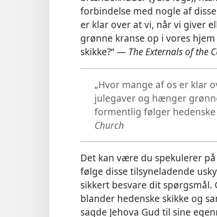
forbindelse med nogle af disse
er klar over at vi, når vi give
grønne kranse op i vores hjem 
skikke?“ —
The Externals of the 
„Hvor mange af os er klar ov
julegaver og hænger grønne 
formentlig følger hedenske
Church
Det kan være du spekulerer på 
følge disse tilsyneladende usky
sikkert besvare dit spørgsmål
blander hedenske skikke og sa
sagde Jehova Gud til sine egenr