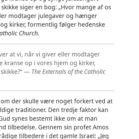
 skikke siger en bog: „Hvor mange af os
r eller modtager julegaver og hænger
og kirker, formentlig følger hedenske
Catholic Church.
er at vi, når vi giver eller modtager
kranse op i vores hjem og kirker,
 skikke?“ —
The Externals of the Catholic
om der skulle være noget forkert ved at
ldige traditioner. Den tredje faktor kan
. Gud synes bestemt ikke om at man
nd tilbedelse. Gennem sin profet Amos
ådige tilbedere i det gamle Israel: „Jeg