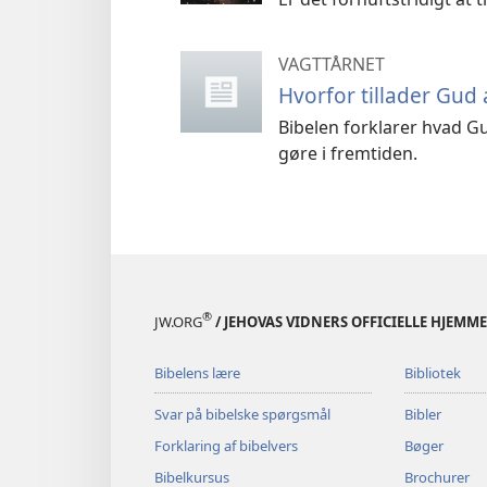
VAGTTÅRNET
Hvorfor tillader Gud
Bibelen forklarer hvad G
gøre i fremtiden.
®
JW.ORG
/ JEHOVAS VIDNERS OFFICIELLE HJEMM
Bibelens lære
Bibliotek
Svar på bibelske spørgsmål
Bibler
Forklaring af bibelvers
Bøger
Bibelkursus
Brochurer