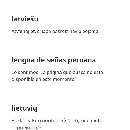
latviešu
Atvainojiet, šī lapa pašreiz nav pieejama.
lengua de señas peruana
Lo sentimos. La página que busca no está
disponible en este momento.
lietuvių
Puslapis, kurį norite peržiūrėti, šiuo metu
neprieinamas.