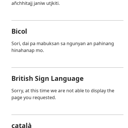
añchhitajj janiw utjkiti.
Bicol
Sori, dai pa mabuksan sa ngunyan an pahinang
hinahanap mo.
British Sign Language
Sorry, at this time we are not able to display the
page you requested.
català