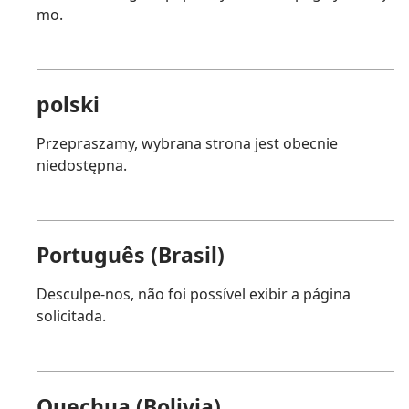
mo.
polski
Przepraszamy, wybrana strona jest obecnie
niedostępna.
Português (Brasil)
Desculpe-nos, não foi possível exibir a página
solicitada.
Quechua (Bolivia)