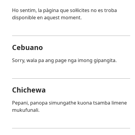
Ho sentim, la pàgina que sol·licites no es troba
disponible en aquest moment.
Cebuano
Sorry, wala pa ang page nga imong gipangita.
Chichewa
Pepani, panopa simungathe kuona tsamba limene
mukufunali.