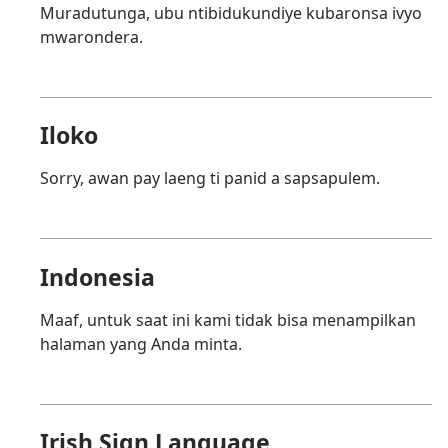
Muradutunga, ubu ntibidukundiye kubaronsa ivyo
mwarondera.
Iloko
Sorry, awan pay laeng ti panid a sapsapulem.
Indonesia
Maaf, untuk saat ini kami tidak bisa menampilkan
halaman yang Anda minta.
Irish Sign Language