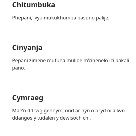
Chitumbuka
Phepani, ivyo mukukhumba pasono palije.
Cinyanja
Pepani zimene mufuna mulibe m’cinenelo ici pakali
pano.
Cymraeg
Mae’n ddrwg gennym, ond ar hyn o bryd ni allwn
ddangos y tudalen y dewisoch chi.