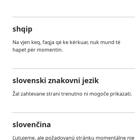
shqip
Na vjen keq, faqja që ke kërkuar, nuk mund të
hapet për momentin.
slovenski znakovni jezik
Žal zahtevane strani trenutno ni mogoče prikazati.
slovenčina
Ľutujeme, ale požadovanú stránku momentálne nie