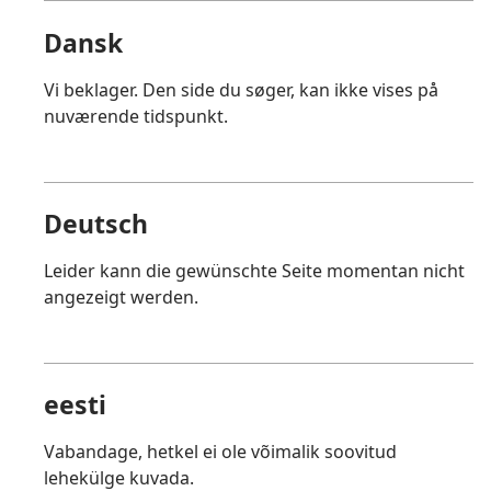
Dansk
Vi beklager. Den side du søger, kan ikke vises på
nuværende tidspunkt.
Deutsch
Leider kann die gewünschte Seite momentan nicht
angezeigt werden.
eesti
Vabandage, hetkel ei ole võimalik soovitud
lehekülge kuvada.