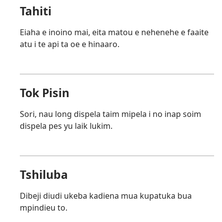
Tahiti
Eiaha e inoino mai, eita matou e nehenehe e faaite
atu i te api ta oe e hinaaro.
Tok Pisin
Sori, nau long dispela taim mipela i no inap soim
dispela pes yu laik lukim.
Tshiluba
Dibeji diudi ukeba kadiena mua kupatuka bua
mpindieu to.