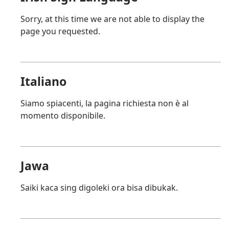
Sorry, at this time we are not able to display the
page you requested.
Italiano
Siamo spiacenti, la pagina richiesta non è al
momento disponibile.
Jawa
Saiki kaca sing digoleki ora bisa dibukak.