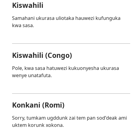
Kiswahili
Samahani ukurasa uliotaka hauwezi kufunguka
kwa sasa.
Kiswahili (Congo)
Pole, kwa sasa hatuwezi kukuonyesha ukurasa
wenye unatafuta.
Konkani (Romi)
Sorry, tumkam ugddunk zai tem pan sodʼdeak ami
uktem korunk xokona.