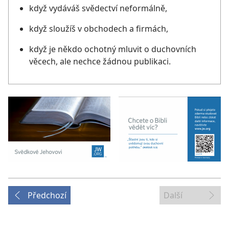
když vydáváš svědectví neformálně,
když sloužíš v obchodech a firmách,
když je někdo ochotný mluvit o duchovních
věcech, ale nechce žádnou publikaci.
Předchozí
Další