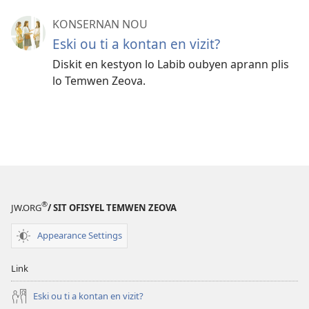
KONSERNAN NOU
Eski ou ti a kontan en vizit?
Diskit en kestyon lo Labib oubyen aprann plis
lo Temwen Zeova.
®
JW.ORG
/ SIT OFISYEL TEMWEN ZEOVA
Appearance Settings
Link
Eski ou ti a kontan en vizit?