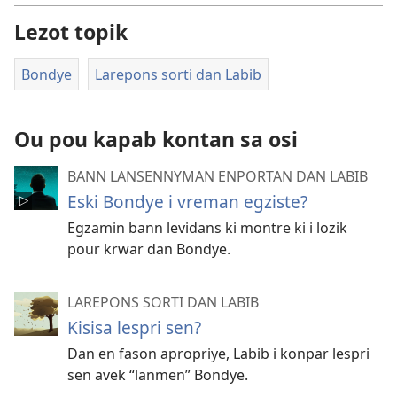
Lezot topik
Bondye
Larepons sorti dan Labib
Ou pou kapab kontan sa osi
BANN LANSENNYMAN ENPORTAN DAN LABIB
Eski Bondye i vreman egziste?
Egzamin bann levidans ki montre ki i lozik
pour krwar dan Bondye.
LAREPONS SORTI DAN LABIB
Kisisa lespri sen?
Dan en fason apropriye, Labib i konpar lespri
sen avek “lanmen” Bondye.