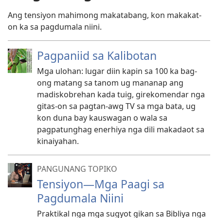
Ang tensiyon mahimong makatabang, kon makakat-
on ka sa pagdumala niini.
Pagpaniid sa Kalibotan
Mga ulohan: lugar diin kapin sa 100 ka bag-
ong matang sa tanom ug mananap ang
madiskobrehan kada tuig, girekomendar nga
gitas-on sa pagtan-awg TV sa mga bata, ug
kon duna bay kauswagan o wala sa
pagpatunghag enerhiya nga dili makadaot sa
kinaiyahan.
PANGUNANG TOPIKO
Tensiyon—Mga Paagi sa
Pagdumala Niini
Praktikal nga mga sugyot gikan sa Bibliya nga