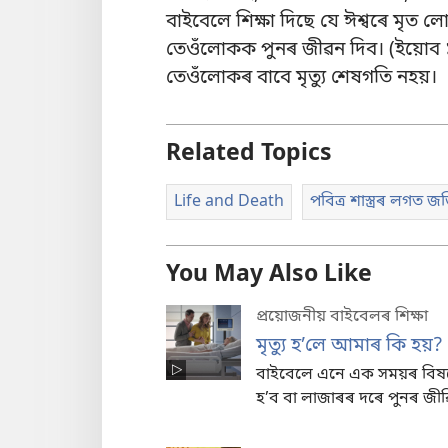
বাইবেলে শিক্ষা দিছে যে ঈশ্বৰে ম
তেওঁলোকক পুনৰ জীৱন দিব। (
ইয়োব
তেওঁলোকৰ বাবে মৃত্যু শেষগতি নহয়
।
Related Topics
Life and Death
পবিত্ৰ শাস্ত্ৰৰ লগত জ
You May Also Like
প্ৰয়োজনীয় বাইবেলৰ শিক্ষা
মৃত্যু হ’লে আমাৰ কি হয়?
বাইবেলে এনে এক সময়ৰ বিষয়ে
হ’ব বা লাজাৰৰ দৰে পুনৰ জী