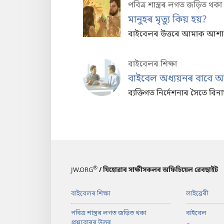
পবিত্ৰ শাস্ত্ৰৰ লগত জড়িত থকা 
মানুহৰ মৃত্যু কিয় হয়?
বাইবেলৰ উত্তৰে আমাক আশা আৰু
বাইবেলৰ শিক্ষা
বাইবেল অধ্যয়নৰ বাবে 
ব্যক্তিগত নিৰ্দেশনাৰ সৈতে বি
®
JW.ORG
/ যিহোৱাৰ সাক্ষীসকলৰ অফিচিয়েল ৱেবছাইট
বাইবেলৰ শিক্ষা
লাইব্ৰেৰী
পবিত্ৰ শাস্ত্ৰৰ লগত জড়িত থকা
বাইবেল
প্ৰশ্নবোৰৰ উত্তৰ