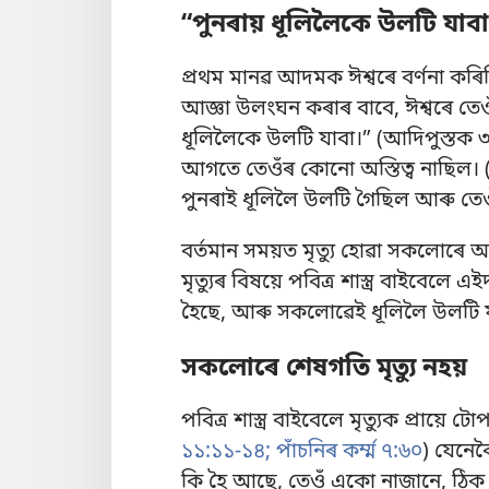
“পুনৰায় ধূলিলৈকে উলটি যাবা
প্ৰথম মানৱ আদমক ঈশ্বৰে বৰ্ণনা কৰি
আজ্ঞা উলংঘন কৰাৰ বাবে, ঈশ্বৰে তেও
ধূলিলৈকে উলটি যাবা।” (
আদিপুস্তক 
আগতে তেওঁৰ কোনো অস্তিত্ব নাছিল। 
পুনৰাই ধূলিলৈ উলটি গৈছিল আৰু তেও
বৰ্তমান সময়ত মৃত্যু হোৱা সকলোৰে অ
মৃত্যুৰ বিষয়ে পবিত্ৰ শাস্ত্ৰ বাইবেল
হৈছে, আৰু সকলোৱেই ধূলিলৈ উলটি য
সকলোৰে শেষগতি মৃত্যু নহয়
পবিত্ৰ শাস্ত্ৰ বাইবেলে মৃত্যুক প্ৰায়
১১:১১-১৪;
পাঁচনিৰ কৰ্ম্ম ৭:৬০
) যেনে
কি হৈ আছে, তেওঁ একো নাজানে, ঠিক