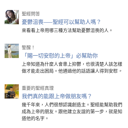
聖經問答
憂鬱沮喪——聖經可以幫助人嗎？
來看看上帝用哪三種方法幫助憂鬱沮喪的人。
警醒！
「賜一切安慰的上帝」必幫助你
上帝知道為什麼人會患上抑鬱，也很清楚人該怎樣
做才能走出困局。他通過他的話語讓人得到安慰
。
重要的聖經真理
我們真的能跟上帝做朋友嗎？
幾千年來，人們很想認識創造主。聖經能幫助我們
成為上帝的朋友。跟他建立友誼的第一步，就是知
道他的名字。