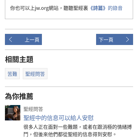
你也可以上jw.org網站，聽聽聖經裏
《詩篇》
的錄音
上一頁
下一頁
相關主題
苦難
聖經問答
為你推薦
聖經問答
聖經中的信息可以給人安慰
很多人正在面對一些難題，或者在跟消極的情緒搏
鬥，但後來他們都從聖經的信息得到安慰。