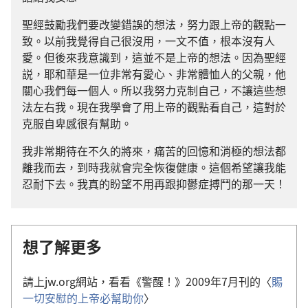
聖經鼓勵我們要改變錯誤的想法，努力跟上帝的觀點一
致。以前我覺得自己很沒用，一文不值，根本沒有人
愛。但後來我意識到，這並不是上帝的想法。因為聖經
説，耶和華是一位非常有愛心、非常體恤人的父親，他
關心我們每一個人。所以我努力克制自己，不讓這些想
法左右我。現在我學會了用上帝的觀點看自己，這對於
克服自卑感很有幫助。
我非常期待在不久的將來，痛苦的回憶和消極的想法都
離我而去，到時我就會完全恢復健康。這個希望讓我能
忍耐下去。我真的盼望不用再跟抑鬱症搏鬥的那一天！
想了解更多
請上jw.org網站，看看《警醒！》2009年7月刊的〈
賜
一切安慰的上帝必幫助你
〉