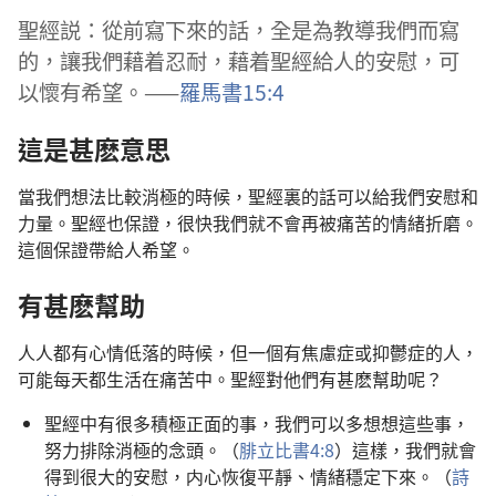
聖經説：從前寫下來的話，全是為教導我們而寫
的，讓我們藉着忍耐，藉着聖經給人的安慰，可
以懷有希望。——
羅馬書15:4
這是甚麽意思
當我們想法比較消極的時候，聖經裏的話可以給我們安慰和
力量。聖經也保證，很快我們就不會再被痛苦的情緒折磨。
這個保證帶給人希望。
有甚麽幫助
人人都有心情低落的時候，但一個有焦慮症或抑鬱症的人，
可能每天都生活在痛苦中。聖經對他們有甚麽幫助呢？
聖經中有很多積極正面的事，我們可以多想想這些事，
努力排除消極的念頭。（
腓立比書4:8
）這樣，我們就會
得到很大的安慰，内心恢復平靜、情緒穩定下來。（
詩