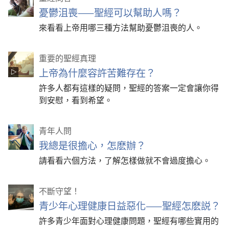
憂鬱沮喪——聖經可以幫助人嗎？
來看看上帝用哪三種方法幫助憂鬱沮喪的人。
重要的聖經真理
上帝為什麼容許苦難存在？
許多人都有這樣的疑問，聖經的答案一定會讓你得
到安慰，看到希望。
青年人問
我總是很擔心，怎麽辦？
請看看六個方法，了解怎樣做就不會過度擔心。
不斷守望！
青少年心理健康日益惡化——聖經怎麽説？
許多青少年面對心理健康問題，聖經有哪些實用的