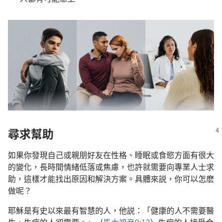
尋求幫助
如果你發現自己或親朋好友在性格、睡眠或食慾方面有很大
的變化，長時間情緒低落或焦慮，也許就需要向專業人士求
助，這樣才能找出原因和解決方案。具體來説，你可以怎麽
做呢？
耶穌是有史以來最有智慧的人，他説：「健康的人不需要醫
生，生病的人卻需要。」（
馬太福音9:12
）生病的人接受合