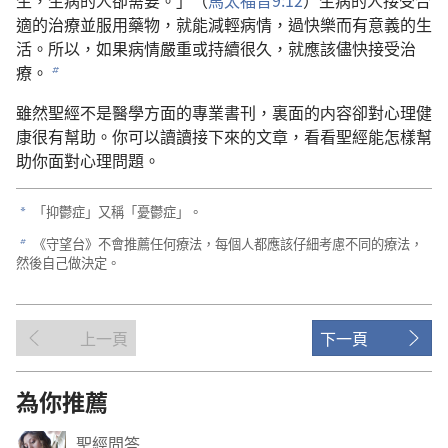
適的治療並服用藥物，就能減輕病情，過快樂而有意義的生
活。所以，如果病情嚴重或持續很久，就應該儘快接受治
療。
b
雖然聖經不是醫學方面的專業書刊，裏面的内容卻對心理健
康很有幫助。你可以讀讀接下來的文章，看看聖經能怎樣幫
助你面對心理問題。
「抑鬱症」又稱「憂鬱症」。
a
《守望台》不會推薦任何療法，每個人都應該仔細考慮不同的療法，
b
然後自己做決定。
上一頁
下一頁
為你推薦
聖經問答