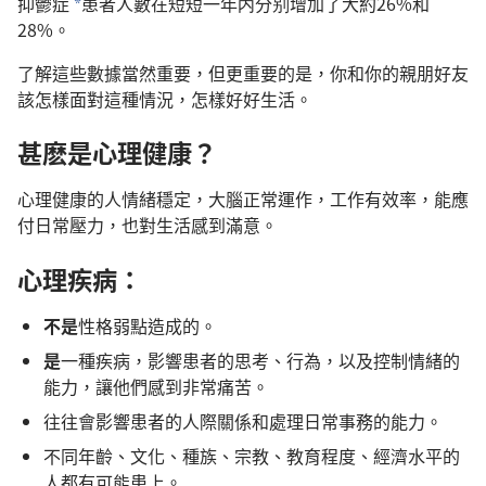
抑鬱症
患者人數在短短一年内分别增加了大約26%和
a
28%。
了解這些數據當然重要，但更重要的是，你和你的親朋好友
該怎樣面對這種情況，怎樣好好生活。
甚麽是心理健康？
心理健康的人情緒穩定，大腦正常運作，工作有效率，能應
付日常壓力，也對生活感到滿意。
心理疾病：
不是
性格弱點造成的。
是
一種疾病，影響患者的思考、行為，以及控制情緒的
能力，讓他們感到非常痛苦。
往往會影響患者的人際關係和處理日常事務的能力。
不同年齡、文化、種族、宗教、教育程度、經濟水平的
人都有可能患上。