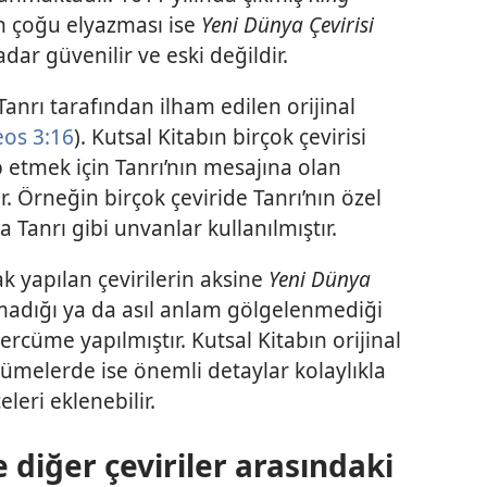
an çoğu elyazması ise
Yeni Dünya Çevirisi
adar güvenilir ve eski değildir.
anrı tarafından ilham edilen orijinal
eos 3:16
). Kutsal Kitabın birçok çevirisi
p etmek için Tanrı’nın mesajına olan
 Örneğin birçok çeviride Tanrı’nın özel
 Tanrı gibi unvanlar kullanılmıştır.
 yapılan çevirilerin aksine
Yeni Dünya
madığı ya da asıl anlam gölgelenmediği
ercüme yapılmıştır. Kutsal Kitabın orijinal
ümelerde ise önemli detaylar kolaylıkla
leri eklenebilir.
 diğer çeviriler arasındaki