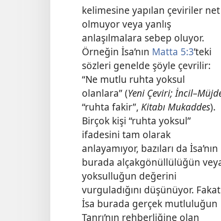
kelimesine yapılan çeviriler net
olmuyor veya yanlış
anlaşılmalara sebep oluyor.
Örneğin İsa’nın
Matta 5:3
’teki
sözleri genelde şöyle çevrilir:
“Ne mutlu ruhta yoksul
olanlara” (
Yeni Çeviri; İncil–Müjd
“ruhta fakir”,
Kitabı Mukaddes
).
Birçok kişi “ruhta yoksul”
ifadesini tam olarak
anlayamıyor, bazıları da İsa’nın
burada alçakgönüllülüğün vey
yoksulluğun değerini
vurguladığını düşünüyor. Fakat
İsa burada gerçek mutluluğun
Tanrı’nın rehberliğine olan