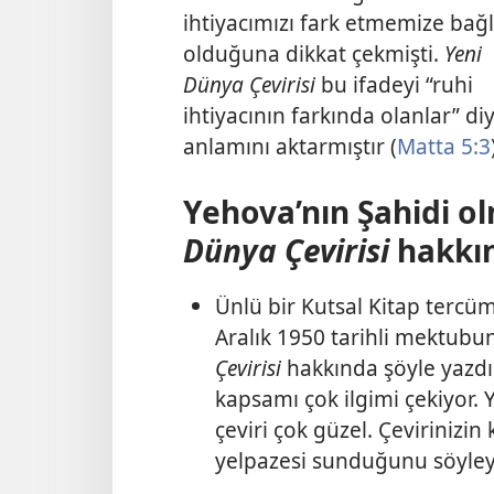
ihtiyacımızı fark etmemize bağl
olduğuna dikkat çekmişti.
Yeni
Dünya Çevirisi
bu ifadeyi “ruhi
ihtiyacının farkında olanlar” diy
anlamını aktarmıştır (
Matta 5:3
Yehova’nın Şahidi o
Dünya Çevirisi
hakkın
Ünlü bir Kutsal Kitap tercü
Aralık 1950 tarihli mektubu
Çevirisi
hakkında şöyle yazdı:
kapsamı çok ilgimi çekiyor. 
çeviri çok güzel. Çevirinizin 
yelpazesi sunduğunu söyleye