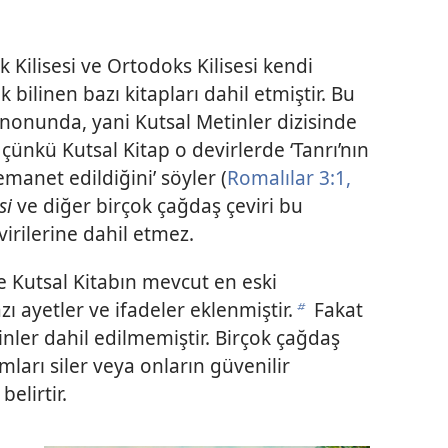
 Kilisesi ve Ortodoks Kilisesi kendi
 bilinen bazı kitapları dahil etmiştir. Bu
anonunda, yani Kutsal Metinler dizisinde
çünkü Kutsal Kitap o devirlerde ‘Tanrı’nın
emanet edildiğini’ söyler (
Romalılar 3:1,
si
ve diğer birçok çağdaş çeviri bu
virilerine dahil etmez.
re Kutsal Kitabın mevcut en eski
 ayetler ve ifadeler eklenmiştir.
Fakat
b
inler dahil edilmemiştir. Birçok çağdaş
ları siler veya onların güvenilir
elirtir.