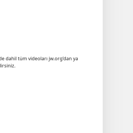
e dahil tüm videoları jw.org’dan ya
irsiniz.