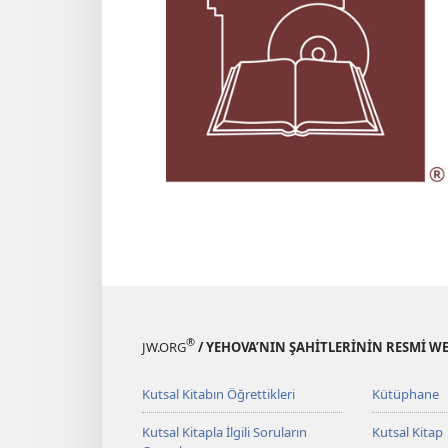
®
JW.ORG
/ YEHOVA’NIN ŞAHİTLERİNİN RESMİ WE
Kutsal Kitabın Öğrettikleri
Kütüphane
Kutsal Kitapla İlgili Soruların
Kutsal Kitap