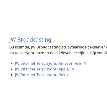
JW Broadcasting
Bu kısımda, JW Broadcasting stüdyolarında çekilenler d
da televizyonunuzdan nasıl izleyebileceğinizi öğrenebil
JW İnternet Televizyonu-Amazon Fire TV
JW İnternet Televizyonu-Apple TV
JW İnternet Televizyonu-Roku