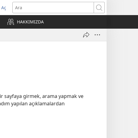
 Aç
Ara
ere
HAKKIMIZDA
)
 Bir sayfaya girmek, arama yapmak ve
 adım yapılan açıklamalardan