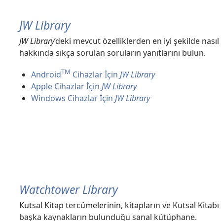
JW Library
JW Library
’deki mevcut özelliklerden en iyi şekilde nas
hakkında sıkça sorulan soruların yanıtlarını bulun.
TM
Android
Cihazlar İçin
JW Library
Apple Cihazlar İçin
JW Library
Windows Cihazlar İçin
JW Library
Watchtower Library
Kutsal Kitap tercümelerinin, kitapların ve Kutsal Kitab
başka kaynakların bulunduğu sanal kütüphane.