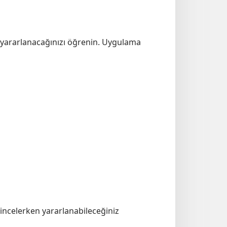
ıl yararlanacağınızı öğrenin. Uygulama
ı incelerken yararlanabileceğiniz