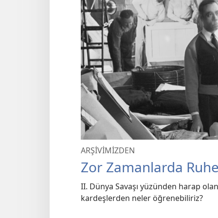
ARŞİVİMİZDEN
Zor Zamanlarda Ruhen
II. Dünya Savaşı yüzünden harap olan
kardeşlerden neler öğrenebiliriz?