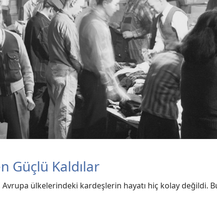
 Güçlü Kaldılar
 Avrupa ülkelerindeki kardeşlerin hayatı hiç kolay değildi.