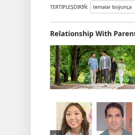
TERTIPLEŞDIRIŇ:
Relationship With Paren