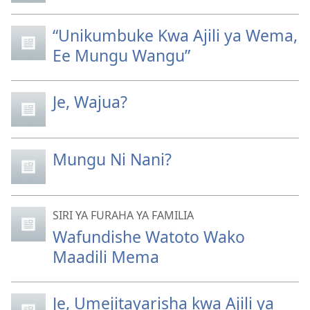
“Unikumbuke Kwa Ajili ya Wema,
Ee Mungu Wangu”
Je, Wajua?
Mungu Ni Nani?
SIRI YA FURAHA YA FAMILIA
Wafundishe Watoto Wako
Maadili Mema
Je, Umejitayarisha kwa Ajili ya