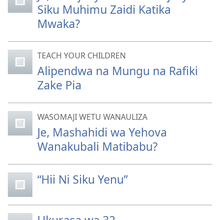
Siku Muhimu Zaidi Katika
Mwaka?
TEACH YOUR CHILDREN
Alipendwa na Mungu na Rafiki
Zake Pia
WASOMAJI WETU WANAULIZA
Je, Mashahidi wa Yehova
Wanakubali Matibabu?
“Hii Ni Siku Yenu”
Ukurasa wa 32