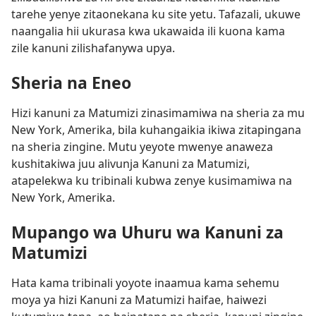
tarehe yenye zitaonekana ku site yetu. Tafazali, ukuwe
naangalia hii ukurasa kwa ukawaida ili kuona kama
zile kanuni zilishafanywa upya.
Sheria na Eneo
Hizi kanuni za Matumizi zinasimamiwa na sheria za mu
New York, Amerika, bila kuhangaikia ikiwa zitapingana
na sheria zingine. Mutu yeyote mwenye anaweza
kushitakiwa juu alivunja Kanuni za Matumizi,
atapelekwa ku tribinali kubwa zenye kusimamiwa na
New York, Amerika.
Mupango wa Uhuru wa Kanuni za
Matumizi
Hata kama tribinali yoyote inaamua kama sehemu
moya ya hizi Kanuni za Matumizi haifae, haiwezi