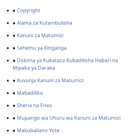
●
Copyright
●
Alama za Kutambulisha
●
Kanuni za Matumizi
●
Sehemu ya Kinganga
●
Dokima ya Kukataza Kubadilisha Habari na
Mipaka ya Daraka
●
Kuvunja Kanuni za Matumizi
●
Mabadiliko
●
Sheria na Eneo
●
Mupango wa Uhuru wa Kanuni za Matumizi
●
Makubaliano Yote