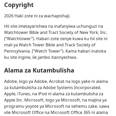
Copyright
2026
Haki zote ni za wachapishaji.
Hii site imetayarishwa na inafanyiwa uchunguzi na
Watchtower Bible and Tract Society of New York, Inc.
(“Watchtower”). Habari zote zenye kuwa ku hii site ni
mali ya Watch Tower Bible and Track Society of
Pennsylvania. (“Watch Tower”). Kama habari inatoka
ku site ingine, ile jambo itaonyeshwa.
Alama za Kutambulisha
Adobe, logo ya Adobe, Acrobat na logo yake ni alama
za kutambulisha za Adobe Systems Incorporated.
Apple, iTunes, na iPod ni alama za kutambulisha za
Apple Inc. Microsoft, logo ya Microsoft, na majina ya
programu yoyote ya Microsoft na sehemu zake, sawa
vile Microsoft Office na Microsoft Office 365 ni alama