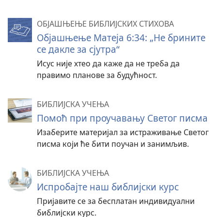
ОБЈАШЊЕЊЕ БИБЛИЈСКИХ СТИХОВА
Објашњење Матеја 6:34: „Не брините
се дакле за сјутра“
Исус није хтео да каже да не треба да
правимо планове за будућност.
БИБЛИЈСКА УЧЕЊА
Помоћ при проучавању Светог писма
Изаберите материјал за истраживање Светог
писма који ће бити поучан и занимљив.
БИБЛИЈСКА УЧЕЊА
Испробајте наш библијски курс
Пријавите се за бесплатан индивидуални
библијски курс.