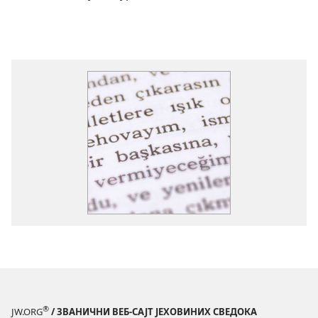
®
JW.ORG
/ ЗВАНИЧНИ ВЕБ-САЈТ ЈЕХОВИНИХ СВЕДОКА