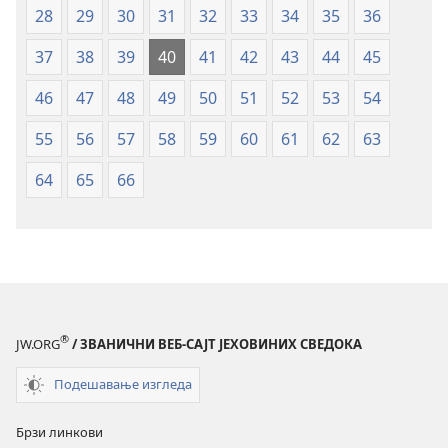
28
29
30
31
32
33
34
35
36
37
38
39
40
41
42
43
44
45
46
47
48
49
50
51
52
53
54
55
56
57
58
59
60
61
62
63
64
65
66
®
JW.ORG
/ ЗВАНИЧНИ ВЕБ-САЈТ ЈЕХОВИНИХ СВЕДОКА
Подешавање изгледа
Брзи линкови