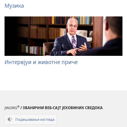
Музика
Интервјуи и животне приче
®
JW.ORG
/ ЗВАНИЧНИ ВЕБ-САЈТ ЈЕХОВИНИХ СВЕДОКА
Подешавање изгледа