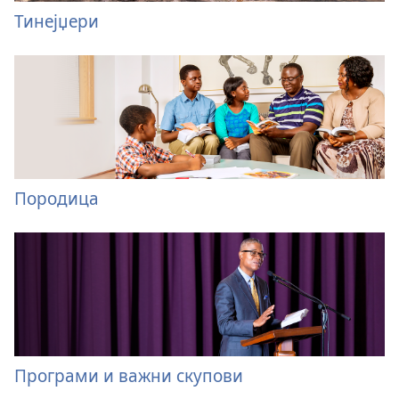
Тинејџери
Породица
Програми и важни скупови