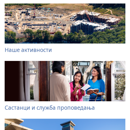
Наше активности
Састанци и служба проповедања