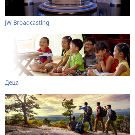
JW Broadcasting
Деца