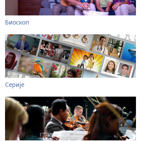
Биоскоп
Серије