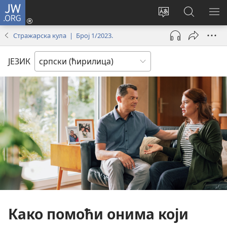
JW.ORG
Пријава
(отвара
Промени
Претрага
ПР
нови
језик
сајта
МЕ
Стражарска кула | Број 1/2023.
прозор)
сајта
JW.ORG
ЈЕЗИК
Како помоћи онима који