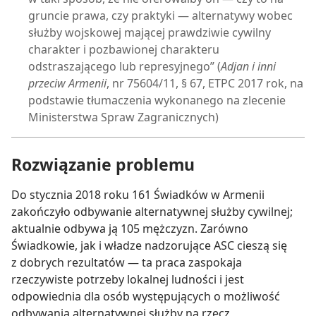
gruncie prawa, czy praktyki — alternatywy wobec
służby wojskowej mającej prawdziwie cywilny
charakter i pozbawionej charakteru
odstraszającego lub represyjnego” (
Adjan i inni
przeciw Armenii
, nr 75604/11, § 67, ETPC 2017 rok, na
podstawie tłumaczenia wykonanego na zlecenie
Ministerstwa Spraw Zagranicznych)
Rozwiązanie problemu
Do stycznia 2018 roku 161 Świadków w Armenii
zakończyło odbywanie alternatywnej służby cywilnej;
aktualnie odbywa ją 105 mężczyzn. Zarówno
Świadkowie, jak i władze nadzorujące ASC cieszą się
z dobrych rezultatów — ta praca zaspokaja
rzeczywiste potrzeby lokalnej ludności i jest
odpowiednia dla osób występujących o możliwość
odbywania alternatywnej służby na rzecz