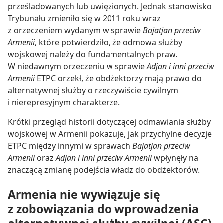
prześladowanych lub uwięzionych. Jednak stanowisko
Trybunału zmieniło się w 2011 roku wraz
z orzeczeniem wydanym w sprawie
Bajatjan przeciw
Armenii
, które potwierdziło, że odmowa służby
wojskowej należy do fundamentalnych praw.
W niedawnym orzeczeniu w sprawie
Adjan i inni przeciw
Armenii
ETPC orzekł, że obdżektorzy mają prawo do
alternatywnej służby o rzeczywiście cywilnym
i nierepresyjnym charakterze.
Krótki przegląd historii dotyczącej odmawiania służby
wojskowej w Armenii pokazuje, jak przychylne decyzje
ETPC między innymi w sprawach
Bajatjan przeciw
Armenii
oraz
Adjan i inni przeciw Armenii
wpłynęły na
znaczącą zmianę podejścia władz do obdżektorów.
Armenia nie wywiązuje się
z zobowiązania do wprowadzenia