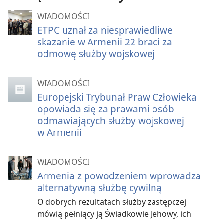
WIADOMOŚCI
ETPC uznał za niesprawiedliwe
skazanie w Armenii 22 braci za
odmowę służby wojskowej
WIADOMOŚCI
Europejski Trybunał Praw Człowieka
opowiada się za prawami osób
odmawiających służby wojskowej
w Armenii
WIADOMOŚCI
Armenia z powodzeniem wprowadza
alternatywną służbę cywilną
O dobrych rezultatach służby zastępczej
mówią pełniący ją Świadkowie Jehowy, ich