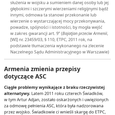
służenia w wojsku a sumieniem danej osoby lub jej
głębokimi i szczerymi wierzeniami religijnymi bądź
innymi, odmowa ta stanowi przekonanie lub
wierzenie o wystarczającej mocy przekonywania,
powadze, spójności i istotności, by mogła wejść
w zakres gwarancji art. 9” (
Bajatjan przeciw Armenii
,
[WI] nr. 23459/03, § 110, ETPC, 2011 rok, na
podstawie tłumaczenia wykonanego na zlecenie
Naczelnego Sądu Administracyjnego w Warszawie)
Armenia zmienia przepisy
dotyczące ASC
Ciągłe problemy wynikające z braku rzeczywistej
alternatywy.
Latem 2011 roku czterech Świadków,
w tym Artur Adjan, zostało oskarżonych i uwięzionych
za odmowę pełnienia ASC, która była nadzorowana
przez wojsko. Świadkowie ci wnieśli skargę do ETPC,