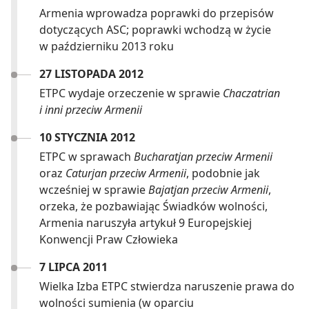
Armenia wprowadza poprawki do przepisów
dotyczących ASC; poprawki wchodzą w życie
w październiku 2013 roku
27 LISTOPADA 2012
ETPC wydaje orzeczenie w sprawie
Chaczatrian
i inni przeciw Armenii
10 STYCZNIA 2012
ETPC w sprawach
Bucharatjan przeciw Armenii
oraz
Caturjan przeciw Armenii
, podobnie jak
wcześniej w sprawie
Bajatjan przeciw Armenii
,
orzeka, że pozbawiając Świadków wolności,
Armenia naruszyła artykuł 9 Europejskiej
Konwencji Praw Człowieka
7 LIPCA 2011
Wielka Izba ETPC stwierdza naruszenie prawa do
wolności sumienia (w oparciu