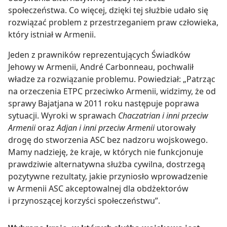
społeczeństwa. Co więcej, dzięki tej służbie udało się
rozwiązać problem z przestrzeganiem praw człowieka,
który istniał w Armenii.
Jeden z prawników reprezentujących Świadków
Jehowy w Armenii, André Carbonneau, pochwalił
władze za rozwiązanie problemu. Powiedział: „Patrząc
na orzeczenia ETPC przeciwko Armenii, widzimy, że od
sprawy Bajatjana w 2011 roku następuje poprawa
sytuacji. Wyroki w sprawach
Chaczatrian i inni przeciw
Armenii
oraz
Adjan i inni przeciw Armenii
utorowały
drogę do stworzenia ASC bez nadzoru wojskowego.
Mamy nadzieję, że kraje, w których nie funkcjonuje
prawdziwie alternatywna służba cywilna, dostrzegą
pozytywne rezultaty, jakie przyniosło wprowadzenie
w Armenii ASC akceptowalnej dla obdżektorów
i przynoszącej korzyści społeczeństwu”.