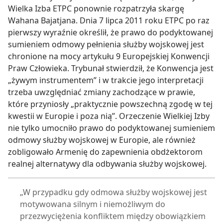
Wielka Izba ETPC ponownie rozpatrzyła skargę
Wahana Bajatjana. Dnia 7 lipca 2011 roku ETPC po raz
pierwszy wyraźnie określił, że prawo do podyktowanej
sumieniem odmowy pełnienia służby wojskowej jest
chronione na mocy artykułu 9 Europejskiej Konwencji
Praw Człowieka. Trybunał stwierdził, że Konwencja jest
„żywym instrumentem” i w trakcie jego interpretacji
trzeba uwzględniać zmiany zachodzące w prawie,
które przyniosły „praktycznie powszechną zgodę w tej
kwestii w Europie i poza nią”. Orzeczenie Wielkiej Izby
nie tylko umocniło prawo do podyktowanej sumieniem
odmowy służby wojskowej w Europie, ale również
zobligowało Armenię do zapewnienia obdżektorom
realnej alternatywy dla odbywania służby wojskowej.
„W przypadku gdy odmowa służby wojskowej jest
motywowana silnym i niemożliwym do
przezwyciężenia konfliktem między obowiązkiem