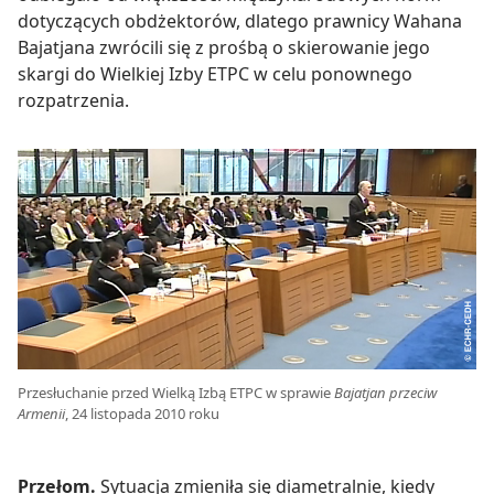
dotyczących obdżektorów, dlatego prawnicy Wahana
Bajatjana zwrócili się z prośbą o skierowanie jego
skargi do Wielkiej Izby ETPC w celu ponownego
rozpatrzenia.
Przesłuchanie przed Wielką Izbą ETPC w sprawie
Bajatjan przeciw
Armenii
, 24 listopada 2010 roku
Przełom.
Sytuacja zmieniła się diametralnie, kiedy