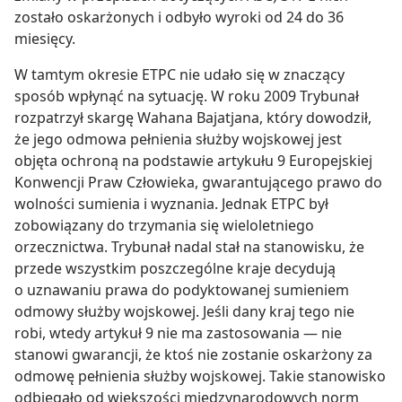
zostało oskarżonych i odbyło wyroki od 24 do 36
miesięcy.
W tamtym okresie ETPC nie udało się w znaczący
sposób wpłynąć na sytuację. W roku 2009 Trybunał
rozpatrzył skargę Wahana Bajatjana, który dowodził,
że jego odmowa pełnienia służby wojskowej jest
objęta ochroną na podstawie artykułu 9 Europejskiej
Konwencji Praw Człowieka, gwarantującego prawo do
wolności sumienia i wyznania. Jednak ETPC był
zobowiązany do trzymania się wieloletniego
orzecznictwa. Trybunał nadal stał na stanowisku, że
przede wszystkim poszczególne kraje decydują
o uznawaniu prawa do podyktowanej sumieniem
odmowy służby wojskowej. Jeśli dany kraj tego nie
robi, wtedy artykuł 9 nie ma zastosowania — nie
stanowi gwarancji, że ktoś nie zostanie oskarżony za
odmowę pełnienia służby wojskowej. Takie stanowisko
odbiegało od większości międzynarodowych norm