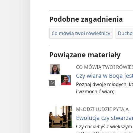
Podobne zagadnienia
Co mówią twoi rówieśnicy
Ducho
Powiązane materiały
CO MÓWIĄ TWOI RÓWIE
Czy wiara w Boga jes
Poznaj dwoje młodych, kt
i wzmocnić wiarę.
MŁODZI LUDZIE PYTAJĄ
Ewolucja czy stwarza
Czy chciałbyś z większym