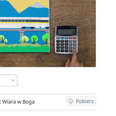
Pobierz
: Wiara w Boga
Opcje
pobierania