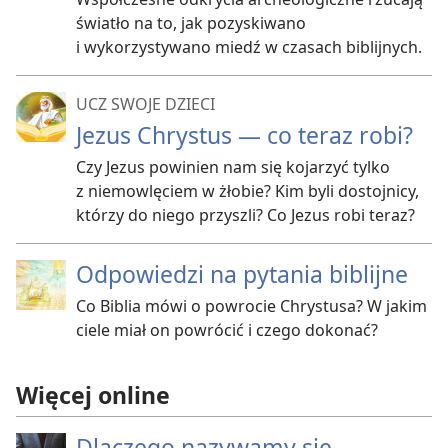
światło na to, jak pozyskiwano
i wykorzystywano miedź w czasach biblijnych.
UCZ SWOJE DZIECI
Jezus Chrystus — co teraz robi?
Czy Jezus powinien nam się kojarzyć tylko
z niemowlęciem w żłobie? Kim byli dostojnicy,
którzy do niego przyszli? Co Jezus robi teraz?
Odpowiedzi na pytania biblijne
Co Biblia mówi o powrocie Chrystusa? W jakim
ciele miał on powrócić i czego dokonać?
Więcej online
Dlaczego nazywamy się