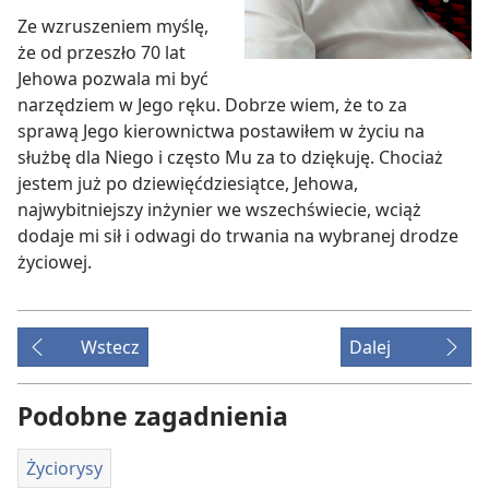
Ze wzruszeniem myślę,
że od przeszło 70 lat
Jehowa pozwala mi być
narzędziem w Jego ręku. Dobrze wiem, że to za
sprawą Jego kierownictwa postawiłem w życiu na
służbę dla Niego i często Mu za to dziękuję. Chociaż
jestem już po dziewięćdziesiątce, Jehowa,
najwybitniejszy inżynier we wszechświecie, wciąż
dodaje mi sił i odwagi do trwania na wybranej drodze
życiowej.
Wstecz
Dalej
Podobne zagadnienia
Życiorysy