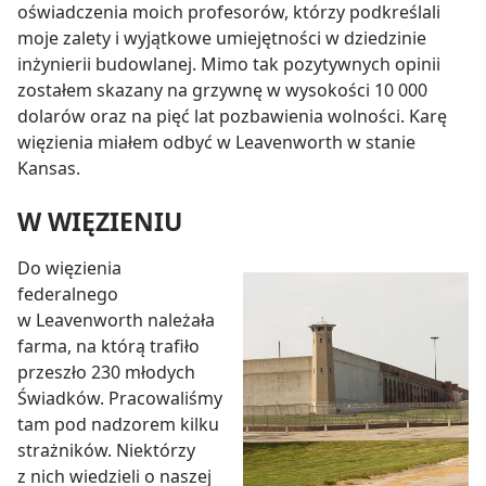
oświadczenia moich profesorów, którzy podkreślali
moje zalety i wyjątkowe umiejętności w dziedzinie
inżynierii budowlanej. Mimo tak pozytywnych opinii
zostałem skazany na grzywnę w wysokości 10 000
dolarów oraz na pięć lat pozbawienia wolności. Karę
więzienia miałem odbyć w Leavenworth w stanie
Kansas.
W WIĘZIENIU
Do więzienia
federalnego
w Leavenworth należała
farma, na którą trafiło
przeszło 230 młodych
Świadków. Pracowaliśmy
tam pod nadzorem kilku
strażników. Niektórzy
z nich wiedzieli o naszej