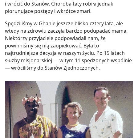
i wrócić do Stanów. Choroba taty robiła jednak
piorunujące postępy i wkrótce zmarł.
Spędziliśmy w Ghanie jeszcze blisko cztery lata, ale
wtedy na zdrowiu zaczęła bardzo podupadać mama.
Niektórzy przyjaciele podpowiadali nam, że
powinniśmy się nią zaopiekować. Była to
najtrudniejsza decyzja w naszym życiu. Po 15 latach
służby misjonarskiej — w tym 11 spędzonych wspólnie
— wróciliśmy do Stanów Zjednoczonych.