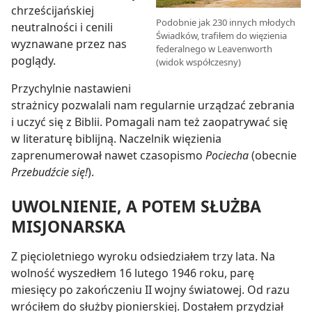
chrześcijańskiej
Podobnie jak 230 innych młodych
neutralności i cenili
Świadków, trafiłem do więzienia
wyznawane przez nas
federalnego w Leavenworth
poglądy.
(widok współczesny)
Przychylnie nastawieni
strażnicy pozwalali nam regularnie urządzać zebrania
i uczyć się z Biblii. Pomagali nam też zaopatrywać się
w literaturę biblijną. Naczelnik więzienia
zaprenumerował nawet czasopismo
Pociecha
(obecnie
Przebudźcie się!
).
UWOLNIENIE, A POTEM SŁUŻBA
MISJONARSKA
Z pięcioletniego wyroku odsiedziałem trzy lata. Na
wolność wyszedłem 16 lutego 1946 roku, parę
miesięcy po zakończeniu II wojny światowej. Od razu
wróciłem do służby pionierskiej. Dostałem przydział