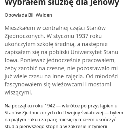
Wybrałem służbę dla Jehowy
Opowiada Bill Walden
Mieszkałem w centralnej części Stanów
Zjednoczonych. W styczniu 1937 roku
ukończyłem szkołę średnią, a następnie
zapisałem się na pobliski Uniwersytet Stanu
Iowa. Ponieważ jednocześnie pracowałem,
żeby zarobić na czesne, nie pozostawało mi
już wiele czasu na inne zajęcia. Od młodości
fascynowałem się wieżowcami i mostami
wiszącymi.
Na początku roku 1942 — wkrótce po przystąpieniu
Stanów Zjednoczonych do II wojny światowej — byłem
na piątym roku i za parę miesięcy miałem ukończyć
studia pierwszego stopnia w zakresie inżynierii