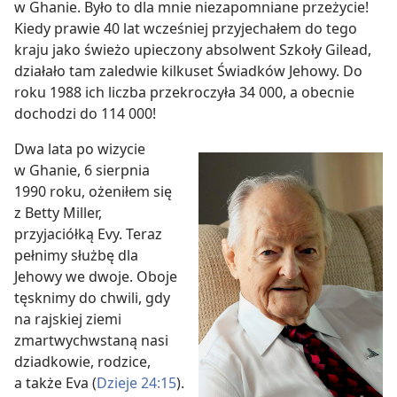
w Ghanie. Było to dla mnie niezapomniane przeżycie!
Kiedy prawie 40 lat wcześniej przyjechałem do tego
kraju jako świeżo upieczony absolwent Szkoły Gilead,
działało tam zaledwie kilkuset Świadków Jehowy. Do
roku 1988 ich liczba przekroczyła 34 000, a obecnie
dochodzi do 114 000!
Dwa lata po wizycie
w Ghanie, 6 sierpnia
1990 roku, ożeniłem się
z Betty Miller,
przyjaciółką Evy. Teraz
pełnimy służbę dla
Jehowy we dwoje. Oboje
tęsknimy do chwili, gdy
na rajskiej ziemi
zmartwychwstaną nasi
dziadkowie, rodzice,
a także Eva (
Dzieje 24:15
).