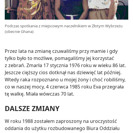
Podczas spotkania z miejscowym naczelnikiem w Złotym Wybrzeżu
(obecnie Ghana)
Przez lata na zmianę czuwaliśmy przy mamie i gdy
tylko było to możliwe, pomagaliśmy jej korzystać
z zebrań. Zmarła 17 stycznia 1976 roku w wieku 86 lat.
Jeszcze cięższy cios dotknął nas dziewięć lat później.
Wtedy raka rozpoznano u mojej żony i choć robiliśmy,
co w naszej mocy, 4 czerwca 1985 roku Eva przegrała
tę walkę. Miała wówczas 70 lat.
DALSZE ZMIANY
W roku 1988 zostałem zaproszony na uroczystość
oddania do użytku rozbudowanego Biura Oddziału