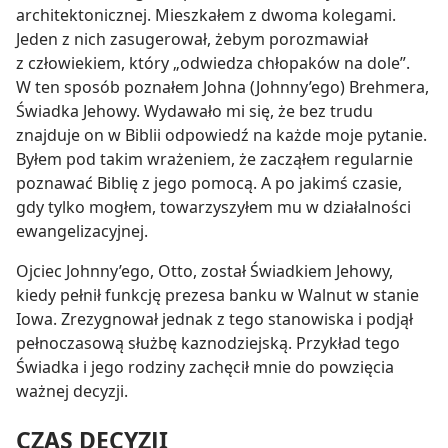
architektonicznej. Mieszkałem z dwoma kolegami.
Jeden z nich zasugerował, żebym porozmawiał
z człowiekiem, który „odwiedza chłopaków na dole”.
W ten sposób poznałem Johna (Johnny’ego) Brehmera,
Świadka Jehowy. Wydawało mi się, że bez trudu
znajduje on w Biblii odpowiedź na każde moje pytanie.
Byłem pod takim wrażeniem, że zacząłem regularnie
poznawać Biblię z jego pomocą. A po jakimś czasie,
gdy tylko mogłem, towarzyszyłem mu w działalności
ewangelizacyjnej.
Ojciec Johnny’ego, Otto, został Świadkiem Jehowy,
kiedy pełnił funkcję prezesa banku w Walnut w stanie
Iowa. Zrezygnował jednak z tego stanowiska i podjął
pełnoczasową służbę kaznodziejską. Przykład tego
Świadka i jego rodziny zachęcił mnie do powzięcia
ważnej decyzji.
CZAS DECYZJI