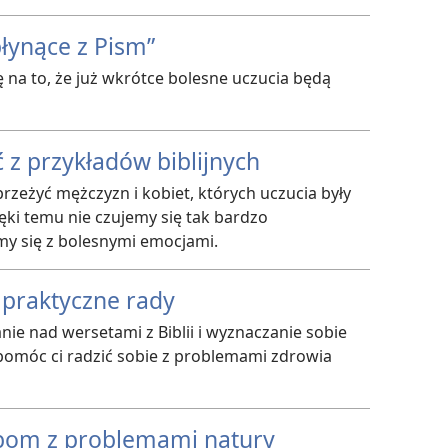
płynące z Pism”
ję na to, że już wkrótce bolesne uczucia będą
 z przykładów biblijnych
przeżyć mężczyzn i kobiet, których uczucia były
ki temu nie czujemy się tak bardzo
y się z bolesnymi emocjami.
a praktyczne rady
nie nad wersetami z Biblii i wyznaczanie sobie
omóc ci radzić sobie z problemami zdrowia
bom z problemami natury