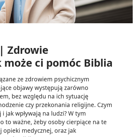
 | Zdrowie
 może ci pomóc Biblia
iązane ze zdrowiem psychicznym
kojące objawy występują zarówno
iem, bez względu na ich sytuację
hodzenie czy przekonania religijne. Czym
 i jak wpływają na ludzi? W tym
 to ważne, żeby osoby cierpiące na te
j opieki medycznej, oraz jak