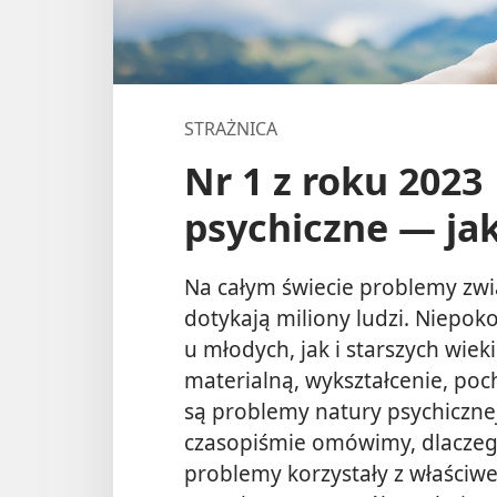
STRAŻNICA
Nr 1 z roku 2023
psychiczne — jak
Na całym świecie problemy zw
dotykają miliony ludzi. Niepo
u młodych, jak i starszych wiek
materialną, wykształcenie, poc
są problemy natury psychicznej
czasopiśmie omówimy, dlaczego
problemy korzystały z właściwe