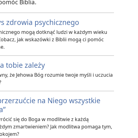
pomóc Biblia.
s zdrowia psychicznego
hicznego mogą dotknąć ludzi w każdym wieku
Zobacz, jak wskazówki z Biblii mogą ci pomóc
e.
 tobie zależy
y, że Jehowa Bóg rozumie twoje myśli i uczucia
?
rzerzućcie na Niego wszystkie
a”
ócić się do Boga w modlitwie z każdą
ażdym zmartwieniem? Jak modlitwa pomaga tym,
pokojem?