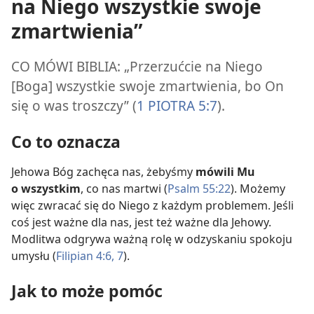
na Niego wszystkie swoje
zmartwienia”
CO MÓWI BIBLIA: „Przerzućcie na Niego
[Boga] wszystkie swoje zmartwienia, bo On
się o was troszczy” (
1 PIOTRA 5:7
).
Co to oznacza
Jehowa Bóg zachęca nas, żebyśmy
mówili Mu
o wszystkim
, co nas martwi (
Psalm 55:22
). Możemy
więc zwracać się do Niego z każdym problemem. Jeśli
coś jest ważne dla nas, jest też ważne dla Jehowy.
Modlitwa odgrywa ważną rolę w odzyskaniu spokoju
umysłu (
Filipian 4:6, 7
).
Jak to może pomóc