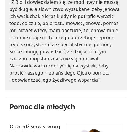
„Z Biblii dowiedziałem się, że modlitwy nie muszą
być długie, a słownictwo wyszukane, żeby Jehowa
ich wysłuchał. Nieraz kiedy nie potrafię wyrazić
tego, co czuję, po prostu mówię: ‚Jehowo, pomóż
mi’. Nawet wtedy mam poczucie, że Jehowa mnie
rozumie i daje mi to, czego potrzebuję. Oprócz
tego skorzystałem ze specjalistycznej pomocy.
Śmiało mogę powiedzieć, że dzięki obu tym
rzeczom mój stan znacznie się poprawił.
Naprawdę warto zdobyć się na wysiłek, żeby
prosić naszego niebiańskiego Ojca o pomoc,
i doświadczać Jego życzliwego wsparcia”.
Pomoc dla młodych
Odwiedź serwis jw.org