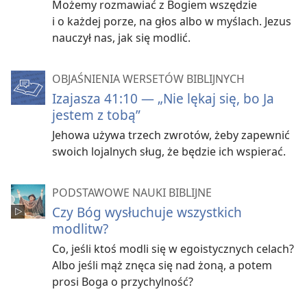
Możemy rozmawiać z Bogiem wszędzie
i o każdej porze, na głos albo w myślach. Jezus
nauczył nas, jak się modlić.
OBJAŚNIENIA WERSETÓW BIBLIJNYCH
Izajasza 41:10 — „Nie lękaj się, bo Ja
jestem z tobą”
Jehowa używa trzech zwrotów, żeby zapewnić
swoich lojalnych sług, że będzie ich wspierać.
PODSTAWOWE NAUKI BIBLIJNE
Czy Bóg wysłuchuje wszystkich
modlitw?
Co, jeśli ktoś modli się w egoistycznych celach?
Albo jeśli mąż znęca się nad żoną, a potem
prosi Boga o przychylność?