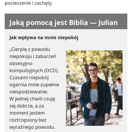
pocieszenie i zachęty.
Jaką pomocą jest Biblia — Julian
Jak wpływa na mnie niepokój
„Cierpię z powodu
niepokoju i zaburzeń
obsesyjno-
kompulsyjnych (OCD).
Czasami niepokój
ogarnia mnie zupełnie
niespodziewanie.
W jednej chwili czuję
się dobrze, a za
moment jestem
roztrzęsiony bez
wyraźnego powodu.