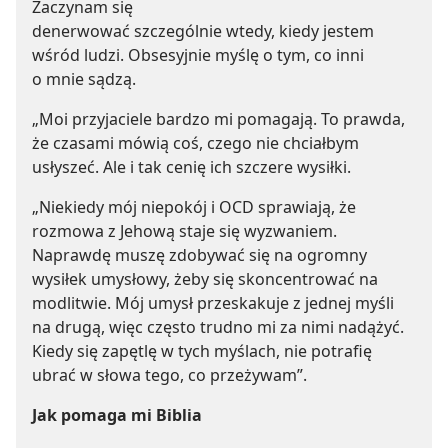
Zaczynam się
denerwować szczególnie wtedy, kiedy jestem
wśród ludzi. Obsesyjnie myślę o tym, co inni
o mnie sądzą.
„Moi przyjaciele bardzo mi pomagają. To prawda,
że czasami mówią coś, czego nie chciałbym
usłyszeć. Ale i tak cenię ich szczere wysiłki.
„Niekiedy mój niepokój i OCD sprawiają, że
rozmowa z Jehową staje się wyzwaniem.
Naprawdę muszę zdobywać się na ogromny
wysiłek umysłowy, żeby się skoncentrować na
modlitwie. Mój umysł przeskakuje z jednej myśli
na drugą, więc często trudno mi za nimi nadążyć.
Kiedy się zapętlę w tych myślach, nie potrafię
ubrać w słowa tego, co przeżywam”.
Jak pomaga mi Biblia