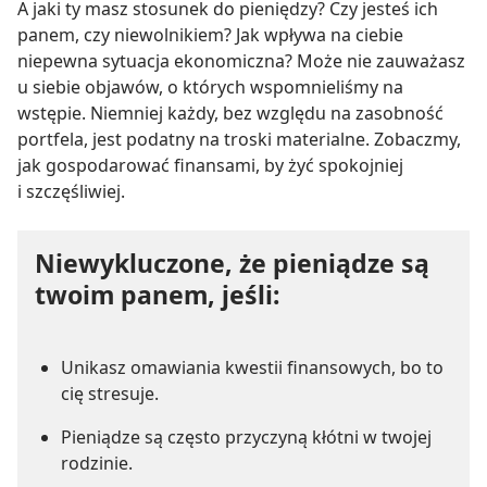
A jaki ty masz stosunek do pieniędzy? Czy jesteś ich
panem, czy niewolnikiem? Jak wpływa na ciebie
niepewna sytuacja ekonomiczna? Może nie zauważasz
u siebie objawów, o których wspomnieliśmy na
wstępie. Niemniej każdy, bez względu na zasobność
portfela, jest podatny na troski materialne. Zobaczmy,
jak gospodarować finansami, by żyć spokojniej
i szczęśliwiej.
Niewykluczone, że pieniądze są
twoim panem, jeśli:
Unikasz omawiania kwestii finansowych, bo to
cię stresuje.
Pieniądze są często przyczyną kłótni w twojej
rodzinie.