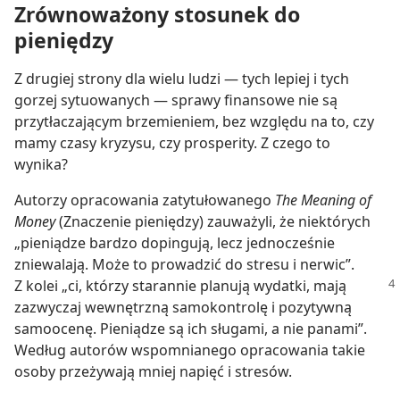
Zrównoważony stosunek do
pieniędzy
Z drugiej strony dla wielu ludzi — tych lepiej i tych
gorzej sytuowanych — sprawy finansowe nie są
przytłaczającym brzemieniem, bez względu na to, czy
mamy czasy kryzysu, czy prosperity. Z czego to
wynika?
Autorzy opracowania zatytułowanego
The Meaning of
Money
(Znaczenie pieniędzy) zauważyli, że niektórych
„pieniądze bardzo dopingują, lecz jednocześnie
zniewalają. Może to prowadzić do stresu i nerwic”.
Z kolei „ci, którzy starannie planują wydatki, mają
zazwyczaj wewnętrzną samokontrolę i pozytywną
samoocenę. Pieniądze są ich sługami, a nie panami”.
Według autorów wspomnianego opracowania takie
osoby przeżywają mniej napięć i stresów.