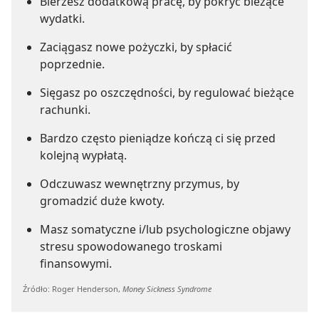
Bierzesz dodatkową pracę, by pokryć bieżące
wydatki.
Zaciągasz nowe pożyczki, by spłacić
poprzednie.
Sięgasz po oszczędności, by regulować bieżące
rachunki.
Bardzo często pieniądze kończą ci się przed
kolejną wypłatą.
Odczuwasz wewnętrzny przymus, by
gromadzić duże kwoty.
Masz somatyczne i/lub psychologiczne objawy
stresu spowodowanego troskami
finansowymi.
Źródło: Roger Henderson,
Money Sickness Syndrome