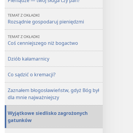
Pieniądze — twój sługa czy pan?
TEMAT Z OKŁADKI
Rozsądnie gospodaruj pieniędzmi
TEMAT Z OKŁADKI
Coś cenniejszego niż bogactwo
Dziób kałamarnicy
Co sądzić o kremacji?
Zaznałem błogosławieństw, gdyż Bóg był
dla mnie najważniejszy
Wyjątkowe siedlisko zagrożonych
gatunków