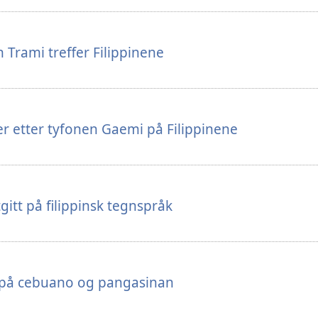
 Trami treffer Filippinene
 etter tyfonen Gaemi på Filippinene
itt på filippinsk tegnspråk
på cebuano og pangasinan