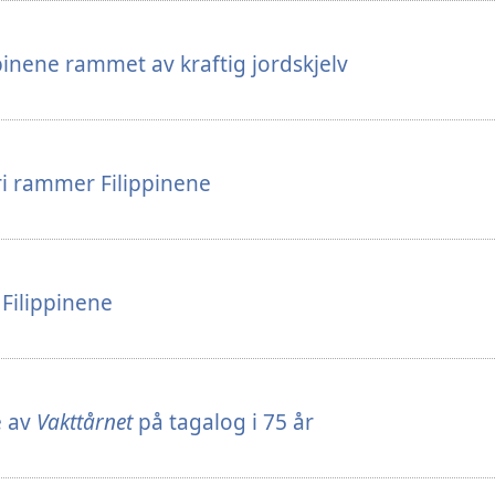
ppinene rammet av kraftig jordskjelv
i rammer Filippinene
 Filippinene
e av
Vakttårnet
på tagalog i 75 år