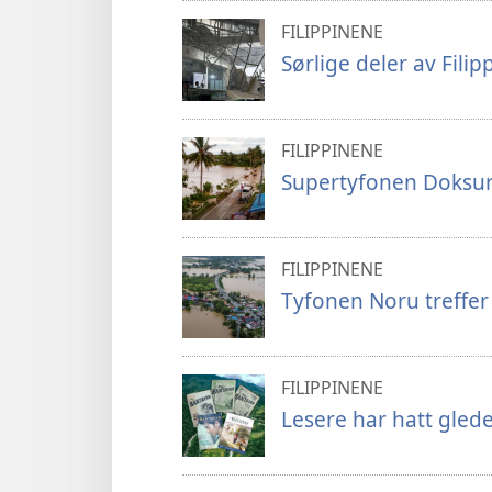
FILIPPINENE
Sørlige deler av Fili
FILIPPINENE
Supertyfonen Doksur
FILIPPINENE
Tyfonen Noru treffer
FILIPPINENE
Lesere har hatt gled