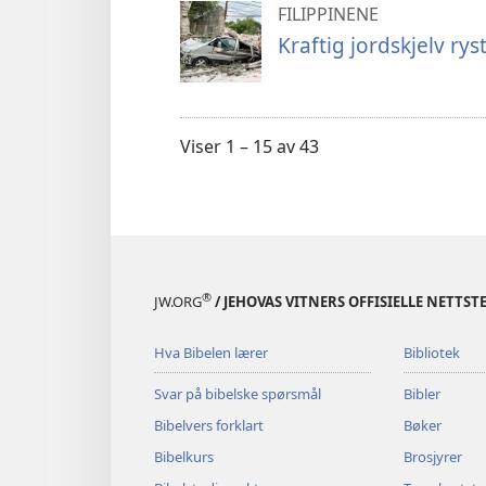
FILIPPINENE
Kraftig jordskjelv rys
Viser 1 – 15 av 43
®
JW.ORG
/ JEHOVAS VITNERS OFFISIELLE NETTST
Hva Bibelen lærer
Bibliotek
Svar på bibelske spørsmål
Bibler
Bibelvers forklart
Bøker
Bibelkurs
Brosjyrer