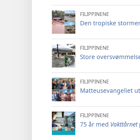
FILIPPINENE
Den tropiske stormen
FILIPPINENE
Store oversvømmelser
FILIPPINENE
Matteusevangeliet utg
FILIPPINENE
75 år med
Vakttårnet