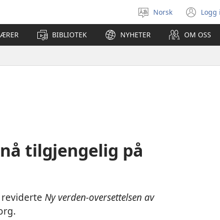
Norsk
Logg 
Velg
(åp
språk
nyt
LÆRER
BIBLIOTEK
NYHETER
OM OSS
vin
 nå tilgjengelig på
n reviderte
Ny verden-oversettelsen av
org.