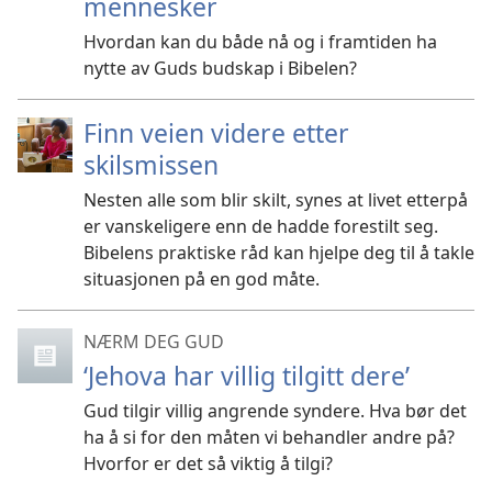
mennesker
Hvordan kan du både nå og i framtiden ha
nytte av Guds budskap i Bibelen?
Finn veien videre etter
skilsmissen
Nesten alle som blir skilt, synes at livet etterpå
er vanskeligere enn de hadde forestilt seg.
Bibelens praktiske råd kan hjelpe deg til å takle
situasjonen på en god måte.
NÆRM DEG GUD
‘Jehova har villig tilgitt dere’
Gud tilgir villig angrende syndere. Hva bør det
ha å si for den måten vi behandler andre på?
Hvorfor er det så viktig å tilgi?