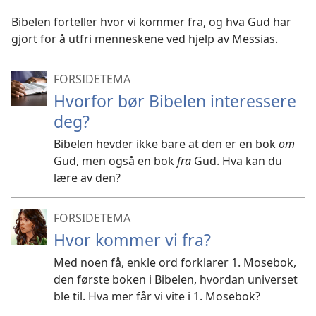
Bibelen forteller hvor vi kommer fra, og hva Gud har
gjort for å utfri menneskene ved hjelp av Messias.
FORSIDETEMA
Hvorfor bør Bibelen interessere
deg?
Bibelen hevder ikke bare at den er en bok
om
Gud, men også en bok
fra
Gud. Hva kan du
lære av den?
FORSIDETEMA
Hvor kommer vi fra?
Med noen få, enkle ord forklarer 1. Mosebok,
den første boken i Bibelen, hvordan universet
ble til. Hva mer får vi vite i 1. Mosebok?