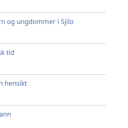
n og ungdommer i Sjilo
k tid
 hensikt
mann