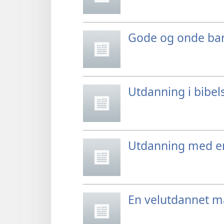
Gode og onde bar
Utdanning i bibels
Utdanning med en
En velutdannet 