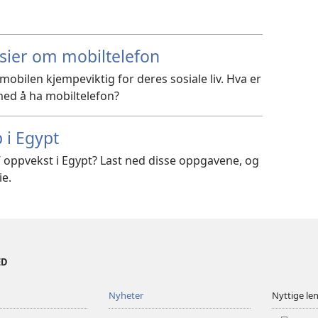
ier om mobiltelefon
obilen kjempeviktig for deres sosiale liv. Hva er
ed å ha mobiltelefon?
 i Egypt
’ oppvekst i Egypt? Last ned disse oppgavene, og
e.
ED
Nyheter
Nyttige le