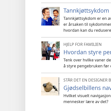
Tannkjøttsykdom –
Tannkjøttsykdom er en a
er årsaken til sykdomme
hvordan kan du redusere 
HJELP FOR FAMILIEN
Hvordan styre p
Tenk over hvilke vaner de
å styre pengebruken før 
STÅR DET EN DESIGNER 
Gjødselbillens na
Hvilket visuelt navigasjo
mennesker lære av det?