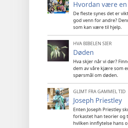
Hvordan være en
De fleste synes det er vi
god venn for andre? Denne
som kan være til hjelp.
HVA BIBELEN SIER
Døden
Hva skjer når vi dør? Fin
dem av våre kjære som er
spørsmål om døden.
GLIMT FRA GAMMEL TID
Joseph Priestley
Enten Joseph Priestley sk
forkastet han teorier og t
hvilken innflytelse hans o