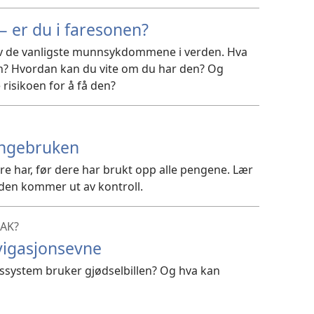
 er du i faresonen?
v de vanligste munnsykdommene i verden. Hva
n? Hvordan kan du vite om du har den? Og
risikoen for å få den?
engebruken
re har, før dere har brukt opp alle pengene. Lær
den kommer ut av kontroll.
BAK?
vigasjonsevne
nssystem bruker gjødselbillen? Og hva kan