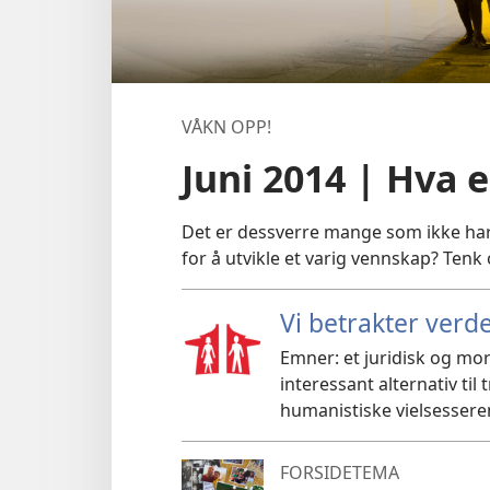
VÅKN OPP!
Juni 2014 | Hva 
Det er dessverre mange som ikke har 
for å utvikle et varig vennskap? Tenk
Vi betrakter verd
Emner: et juridisk og mora
interessant alternativ til 
humanistiske vielsesserem
FORSIDETEMA