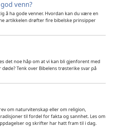
 god venn?
ktig å ha gode venner. Hvordan kan du være en
 artikkelen drøfter fire bibelske prinsipper
nes det noe håp om at vi kan bli gjenforent med
 døde? Tenk over Bibelens trøsterike svar på
rev om naturvitenskap eller om religion,
radisjoner til fordel for fakta og sannhet. Les om
ppdagelser og skrifter har hatt fram til i dag.