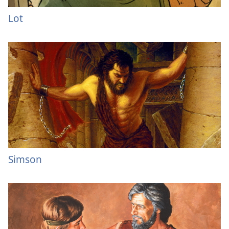
Lot
Simson