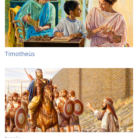
Timotheüs