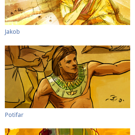
Jakob
Potifar