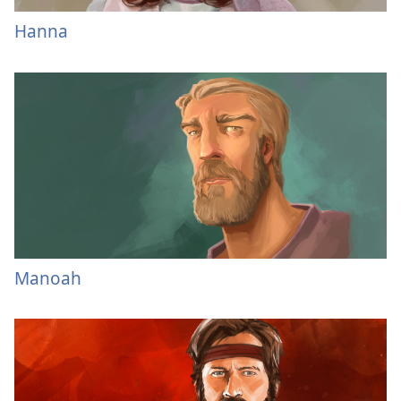
Hanna
Manoah