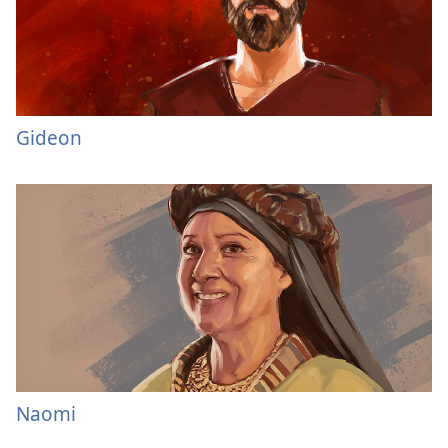
Gideon
Naomi