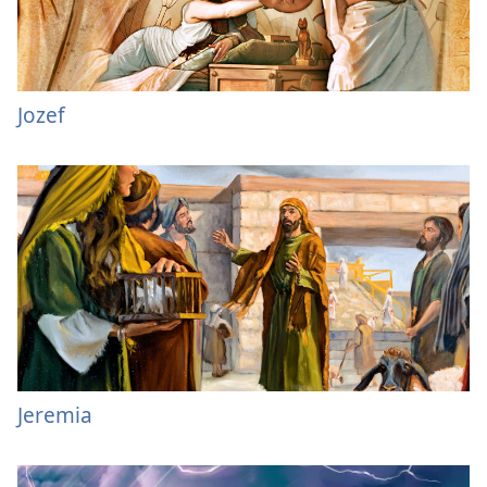
Jozef
Jeremia