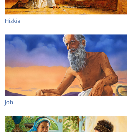
Hizkia
Job