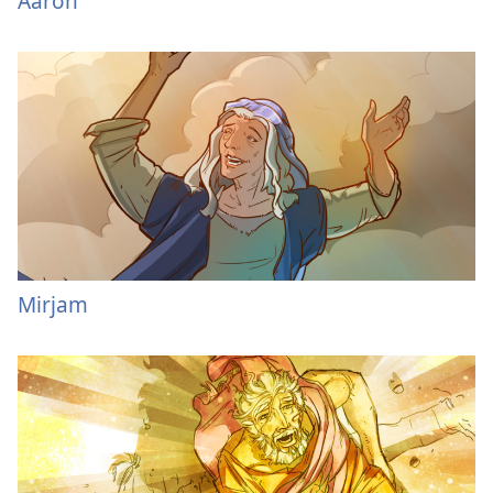
Aäron
Mirjam