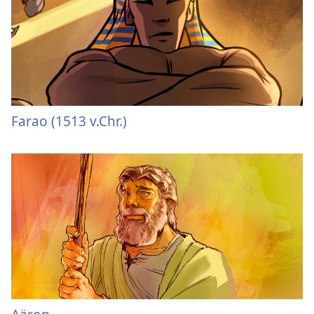
Farao (1513 v.Chr.)