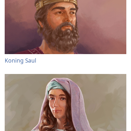
Koning Saul