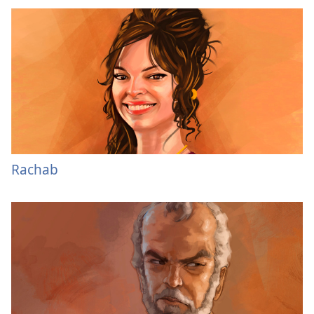
Rachab