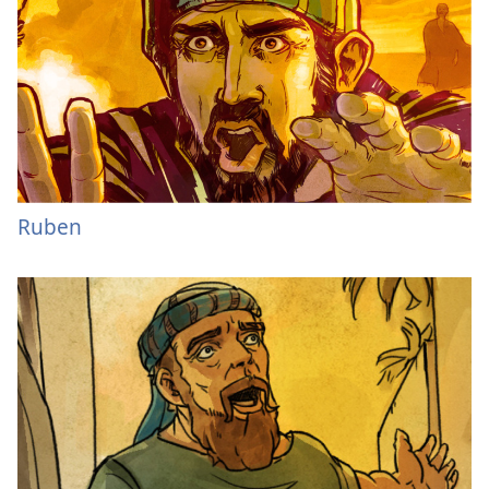
Ruben