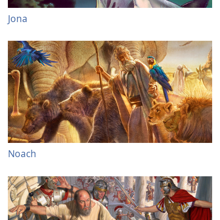
Jona
Noach