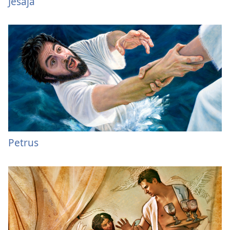
Jesaja
Petrus