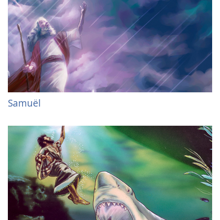
Samuël