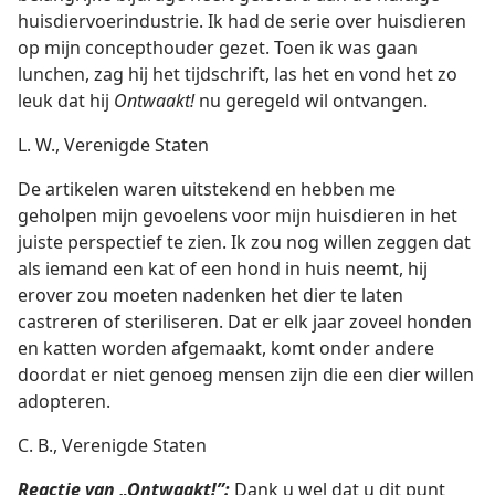
huisdiervoerindustrie. Ik had de serie over huisdieren
op mijn concepthouder gezet. Toen ik was gaan
lunchen, zag hij het tijdschrift, las het en vond het zo
leuk dat hij
Ontwaakt!
nu geregeld wil ontvangen.
L. W., Verenigde Staten
De artikelen waren uitstekend en hebben me
geholpen mijn gevoelens voor mijn huisdieren in het
juiste perspectief te zien. Ik zou nog willen zeggen dat
als iemand een kat of een hond in huis neemt, hij
erover zou moeten nadenken het dier te laten
castreren of steriliseren. Dat er elk jaar zoveel honden
en katten worden afgemaakt, komt onder andere
doordat er niet genoeg mensen zijn die een dier willen
adopteren.
C. B., Verenigde Staten
Reactie van „Ontwaakt!”:
Dank u wel dat u dit punt