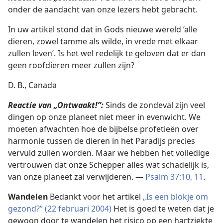
onder de aandacht van onze lezers hebt gebracht.
In uw artikel stond dat in Gods nieuwe wereld ’alle
dieren, zowel tamme als wilde, in vrede met elkaar
zullen leven’. Is het wel redelijk te geloven dat er dan
geen roofdieren meer zullen zijn?
D. B., Canada
Reactie van „Ontwaakt!”:
Sinds de zondeval zijn veel
dingen op onze planeet niet meer in evenwicht. We
moeten afwachten hoe de bijbelse profetieën over
harmonie tussen de dieren in het Paradijs precies
vervuld zullen worden. Maar we hebben het volledige
vertrouwen dat onze Schepper alles wat schadelijk is,
van onze planeet zal verwijderen. —
Psalm 37:10, 11
.
Wandelen
Bedankt voor het artikel
„Is een blokje om
gezond?” (22 februari 2004)
Het is goed te weten dat je
gewoon door te wandelen het risico op een hartziekte