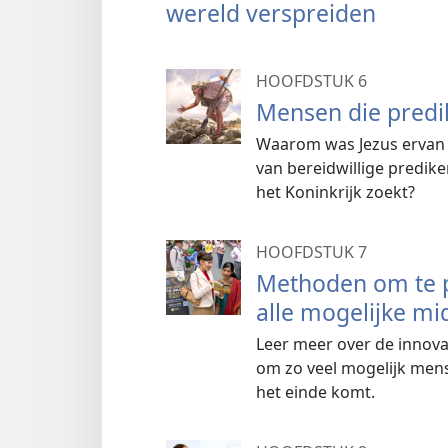
wereld verspreiden
HOOFDSTUK 6
Mensen die predik
Waarom was Jezus ervan o
van bereidwillige predike
het Koninkrijk zoekt?
HOOFDSTUK 7
Methoden om te 
alle mogelijke mi
Leer meer over de innova
om zo veel mogelijk men
het einde komt.