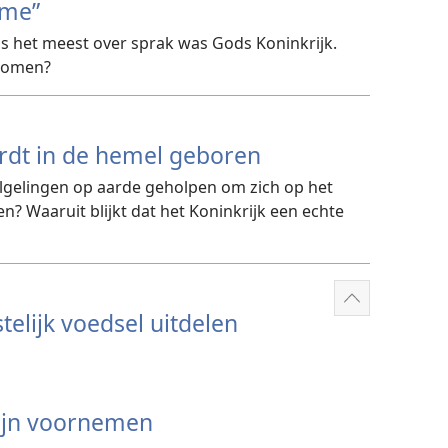
ome”
s het meest over sprak was Gods Koninkrijk.
 komen?
ordt in de hemel geboren
volgelingen op aarde geholpen om zich op het
en? Waaruit blijkt dat het Koninkrijk een echte
Meer
elijk voedsel uitdelen
weergeven
zijn voornemen