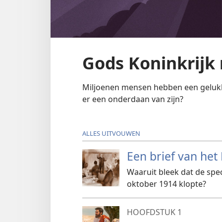
Gods Koninkrijk 
Miljoenen mensen hebben een gelukki
er een onderdaan van zijn?
ALLES UITVOUWEN
Een brief van he
Waaruit bleek dat de spec
oktober 1914 klopte?
HOOFDSTUK 1