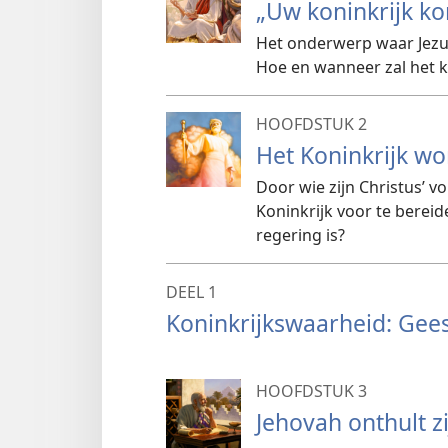
„Uw koninkrijk k
Het onderwerp waar Jezu
Hoe en wanneer zal het
HOOFDSTUK 2
Het Koninkrijk w
Door wie zijn Christus’ 
Koninkrijk voor te bereid
regering is?
DEEL 1
Koninkrijkswaarheid: Geest
HOOFDSTUK 3
Jehovah onthult 