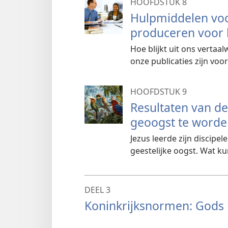
HOOFDSTUK 8
Hulpmiddelen voo
produceren voor 
Hoe blijkt uit ons vertaa
onze publicaties zijn voor
HOOFDSTUK 9
Resultaten van de
geoogst te worde
Jezus leerde zijn discipe
geestelijke oogst. Wat k
DEEL 3
Koninkrijksnormen: Gods 