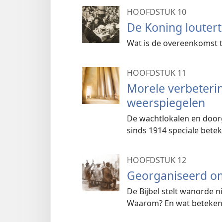
HOOFDSTUK 10
De Koning loutert 
Wat is de overeenkomst t
HOOFDSTUK 11
Morele verbeterin
weerspiegelen
De wachtlokalen en door
sinds 1914 speciale betek
HOOFDSTUK 12
Georganiseerd om
De Bijbel stelt wanorde 
Waarom? En wat betekent 