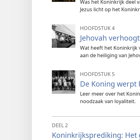
Was het Koninkrijk deel
Jezus licht op het Koninkr
HOOFDSTUK 4
Jehovah verhoogt
Wat heeft het Koninkrij
aan de heiliging van Jeh
HOOFDSTUK 5
De Koning werpt l
Leer meer over het Konin
noodzaak van loyaliteit.
DEEL 2
Koninkrijksprediking: Het