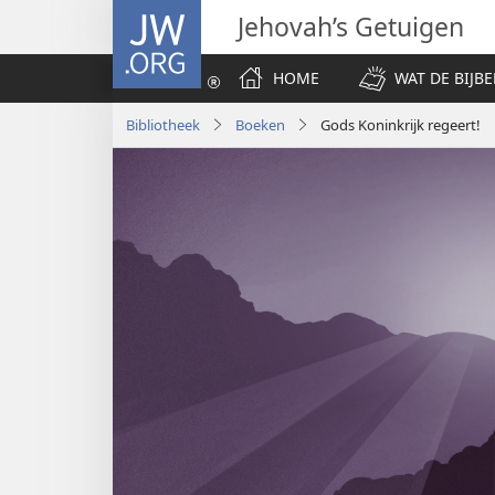
JW.ORG
Jehovah’s Getuigen
HOME
WAT DE BIJBE
Bibliotheek
Boeken
Gods Koninkrijk regeert!