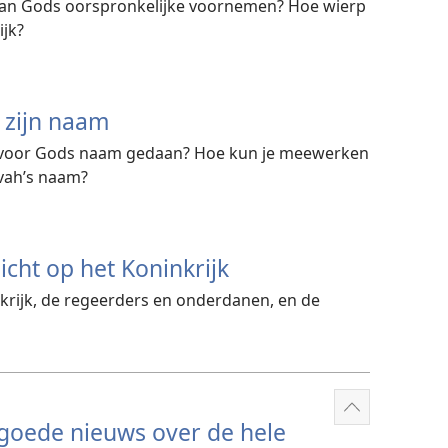
 van Gods oorspronkelijke voornemen? Hoe wierp
ijk?
 zijn naam
k voor Gods naam gedaan? Hoe kun je meewerken
ovah’s naam?
icht op het Koninkrijk
krijk, de regeerders en onderdanen, en de
Meer
 goede nieuws over de hele
weergeven