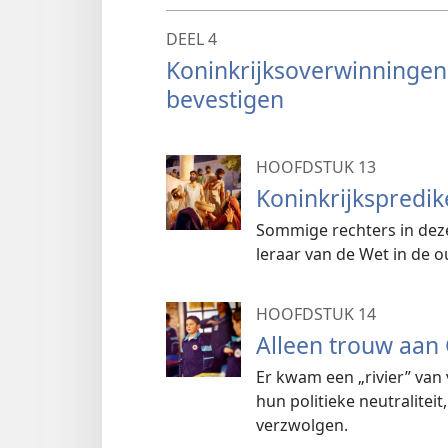
DEEL 4
Koninkrijksoverwinningen:
bevestigen
HOOFDSTUK 13
Koninkrijkspredik
Sommige rechters in deze
leraar van de Wet in de o
HOOFDSTUK 14
Alleen trouw aan
Er kwam een „rivier” van
hun politieke neutralite
verzwolgen.