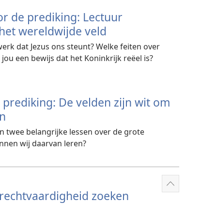
r de prediking: Lectuur
het wereldwijde veld
lwerk dat Jezus ons steunt? Welke feiten over
 jou een bewijs dat het Koninkrijk reëel is?
 prediking: De velden zijn wit om
n
len twee belangrijke lessen over de grote
unnen wij daarvan leren?
Meer
rechtvaardigheid zoeken
weergeven