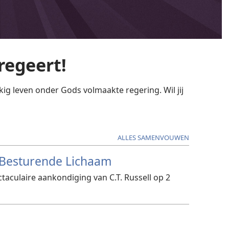
regeert!
g leven onder Gods volmaakte regering. Wil jij
ALLES SAMENVOUWEN
t Besturende Lichaam
taculaire aankondiging van C.T. Russell op 2