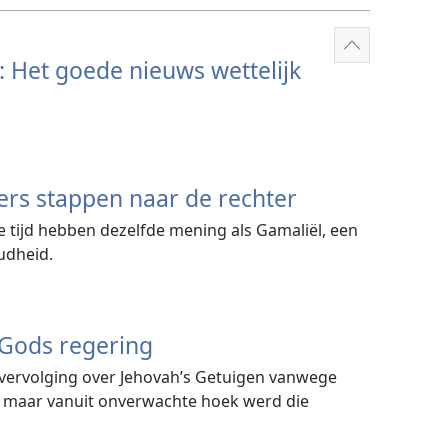
Meer
 Het goede nieuws wettelijk
weergeven
ers stappen naar de rechter
 tijd hebben dezelfde mening als Gamaliël, een
udheid.
 Gods regering
 vervolging over Jehovah’s Getuigen vanwege
it, maar vanuit onverwachte hoek werd die