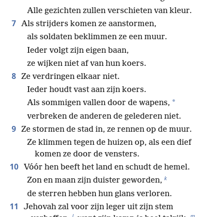
Alle gezichten zullen verschieten van kleur.
7
Als strijders komen ze aanstormen,
als soldaten beklimmen ze een muur.
Ieder volgt zijn eigen baan,
ze wijken niet af van hun koers.
8
Ze verdringen elkaar niet.
Ieder houdt vast aan zijn koers.
*
Als sommigen vallen door de wapens,
verbreken de anderen de gelederen niet.
9
Ze stormen de stad in, ze rennen op de muur.
Ze klimmen tegen de huizen op, als een dief
komen ze door de vensters.
10
Vóór hen beeft het land en schudt de hemel.
k
Zon en maan zijn duister geworden,
de sterren hebben hun glans verloren.
11
Jehovah zal voor zijn leger uit zijn stem
l
m