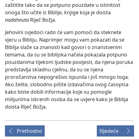
zaštitite tako da se potpuno pouzdate u istinitost
onoga što učite iz Biblije, knjige koja je doista
nadahnuta
Riječ Božja.
Jehovini svjedoci rado će vam pomoći da steknete
vjeru u Bibliju. Naprimjer mogu vam pokazati da se
Biblija slaže sa znanosti kad govori o znanstvenim
temama, da su se biblijska načela pokazala potpuno
pouzdanima tijekom ljudske povijesti, da njena poruka
predstavlja skladnu cjelinu, da su se njena
proročanstva nepogrešivo ispunila i još mnogo toga.
Ako želite, slobodno pišite izdavačima ovog časopisa
kako biste dobili informacije koje su pomogle
milijunima iskrenih osoba da se uvjere kako je Biblija
doista Riječ Božja.
Prethodno
Sljedeće