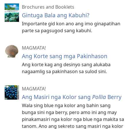
Brochures and Booklets
Gintuga Bala ang Kabuhi?
Importante gid kon ano ang imo ginapatihan
parte sa pagsugod sang kabuhi.
MAGMATA!
Ang Korte sang mga Pakinhason
Ang korte kag ang desinyo sang alukaba
nagaamlig sa pakinhason sa sulod sini.
MAGMATA!
Ang Masiri nga Kolor sang
Pollia
Berry
Wala sing blue nga kolor ang bahin sang
bunga sini nga berry, pero amo ini ang may
pinakamasiri nga kolor nga blue nga makita sa
tanom. Ano ang sekreto sang masiri nga kolor