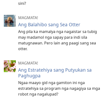
sini?
MAGMATA!
Ang Balahibo sang Sea Otter
Ang pila ka mamalya nga nagaistar sa tubig
may madamol nga sapay para indi sila
matugnawan. Pero lain ang paagi sang sea
otter.
MAGMATA!
Ang Estratehiya sang Putyukan sa
Paghugpa
Ngaa maayo gid nga gamiton ini nga
estratehiya sa program nga nagagiya sa mga
robot nga nagalupad?