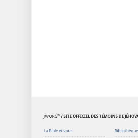
®
JW.ORG
/ SITE OFFICIEL DES TÉMOINS DE JÉHOV
La Bible et vous
Bibliothèque