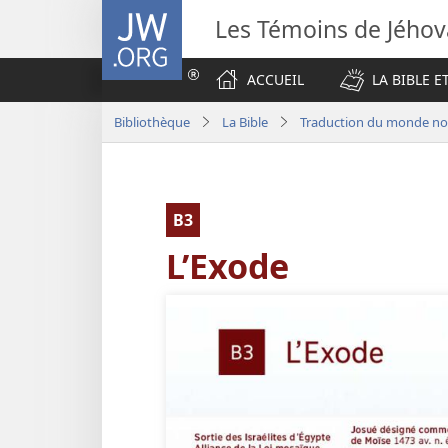
JW.ORG
Les Témoins de Jého
ACCUEIL
LA BIBLE E
Bibliothèque
La Bible
Traduction du monde nou
B3
L’Exode