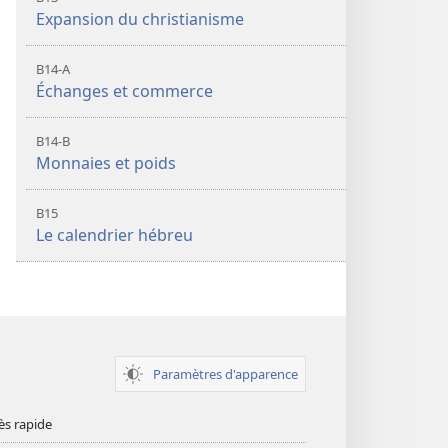
Expansion du christianisme
B14-A
Échanges et commerce
B14-B
Monnaies et poids
B15
Le calendrier hébreu
Paramètres d'apparence
ès rapide