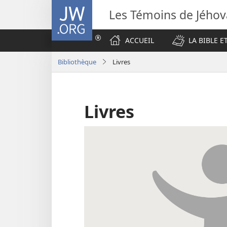
JW.ORG
Les Témoins de Jého
ACCUEIL
LA BIBLE E
Bibliothèque
Livres
Livres