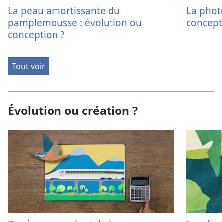
La peau amortissante du
La phot
pamplemousse : évolution ou
concept
conception ?
Tout voir
Évolution ou création ?