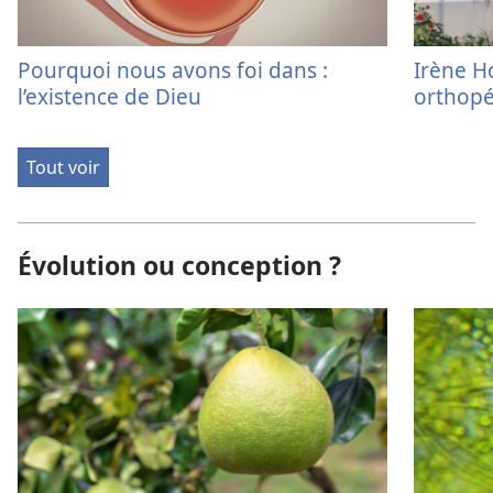
Pourquoi nous avons foi dans :
Irène H
l’existence de Dieu
orthopé
Tout voir
Évolution ou conception ?